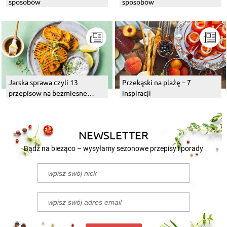
sposobów
sposobów
Jarska sprawa czyli 13
Przekąski na plażę – 7
przepisow na bezmiesne
inspiracji
dania z grilla
NEWSLETTER
Bądź na bieżąco – wysyłamy sezonowe przepisy i porady