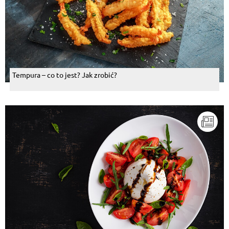
Tempura – co to jest? Jak zrobić?