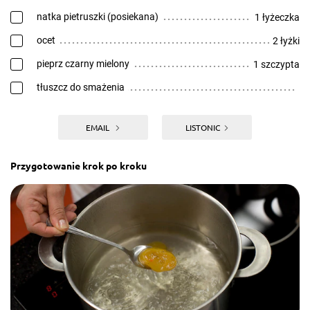
natka pietruszki (posiekana)
1 łyżeczka
ocet
2 łyżki
pieprz czarny mielony
1 szczypta
tłuszcz do smażenia
EMAIL
LISTONIC
Przygotowanie krok po kroku