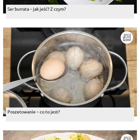
Ser burrata – jak jeść? Z czym?
Poszetowanie – co to jest?