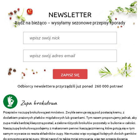
NEWSLETTER
Bądź na bieżąco – wysyłamy sezonowe przepisy i porady
ZAPISZ SIĘ
Odbiorcy newslettera przyrządzili już ponad
260 000 potraw!
Zupa brokułowa
Przepisów na zupę brokułową jest mnóstwo. Zwykle serwuje się ją pod postacią kremu, z
dodatkiem prażonych płatków migdałowych lub grzankami. Tym razem proponujemy jednak, aby
zupa miała bardziej klasyczną postać, a zielone różyczki brokułów pozostały w bulionie w całości.
Naszą zupę brokułową podajemy z makaronem penne i kaszą jęczmienną, które gotują się w tym
samym wywarze co reszta składników zupy. Nie musisz więc wyciągać kolejnych dwóch garnków
do przygotowanie tej zupy. Mniej naczyń to także mniej zmywania, więc ten przepis docenią