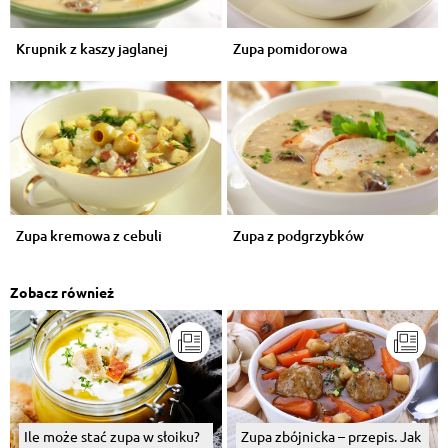
Krupnik z kaszy jaglanej
Zupa pomidorowa
Zupa kremowa z cebuli
Zupa z podgrzybków
Zobacz również
Ile może stać zupa w słoiku?
Zupa zbójnicka – przepis. Jak