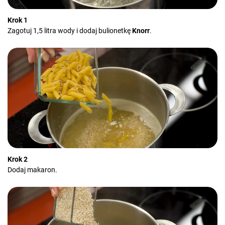
Krok 1
Zagotuj 1,5 litra wody i dodaj bulionetkę
Knorr
.
Krok 2
Dodaj makaron.