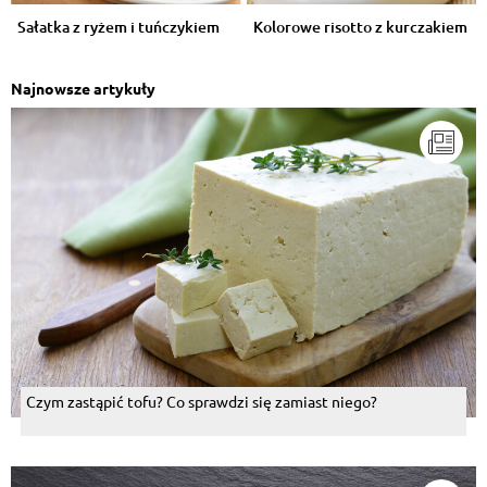
Sałatka z ryżem i tuńczykiem
Kolorowe risotto z kurczakiem
Najnowsze artykuły
Czym zastąpić tofu? Co sprawdzi się zamiast niego?