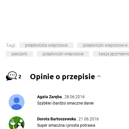
Tagi:
polędwiczka wieprzowa
polędwiczki wieprzowe w 
pieczarki
polędwiczki wieprzowe
kasza jęczmienn
Opinie o przepisie
2
Agata Zaręba
, 28.06.2016
Szybkie i bardzo smaczne danie
Dorota Bartoszewska
, 21.06.2016
Super smaczna i prosta potrawa