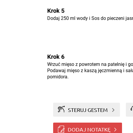
Krok 5
Dodaj 250 ml wody i Sos do pieczeni ja
Krok 6
Wrzuć mięso z powrotem na patelnię i got
Podawaj mięso z kaszą jęczmienną i sała
pomidora.
STERUJ GESTEM
DODAJ NOTATKĘ