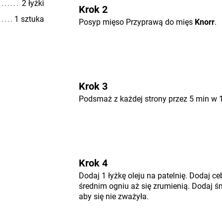
2 łyżki
Krok 2
1 sztuka
Posyp mięso Przyprawą do mięs
Knorr
.
Krok 3
Podsmaż z każdej strony przez 5 min w 1 
Krok 4
Dodaj 1 łyżkę oleju na patelnię. Dodaj ce
średnim ogniu aż się zrumienią. Dodaj śm
aby się nie zważyła.