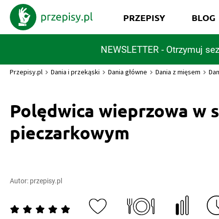
PRZEPISY
BLOG
NEWSLETTER - Otrzymuj sez
Przepisy.pl
Dania i przekąski
Dania główne
Dania z mięsem
Dan
Polędwica wieprzowa w s
pieczarkowym
Autor:
przepisy.pl