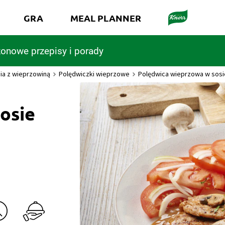
GRA
MEAL PLANNER
onowe przepisy i porady
ia z wieprzowiną
Polędwiczki wieprzowe
Polędwica wieprzowa w sos
osie