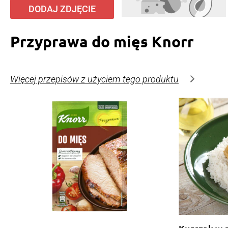
DODAJ ZDJĘCIE
Przyprawa do mięs Knorr
Więcej przepisów z użyciem tego produktu