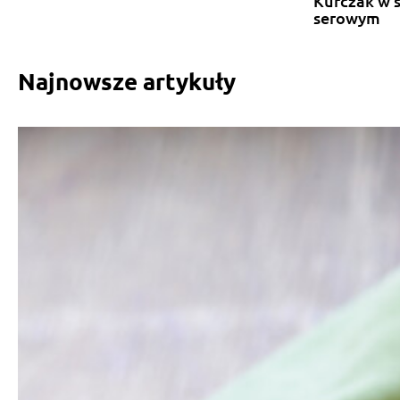
Kurczak w 
serowym
Najnowsze artykuły