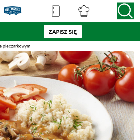
ZAPISZ SIĘ
ie pieczarkowym