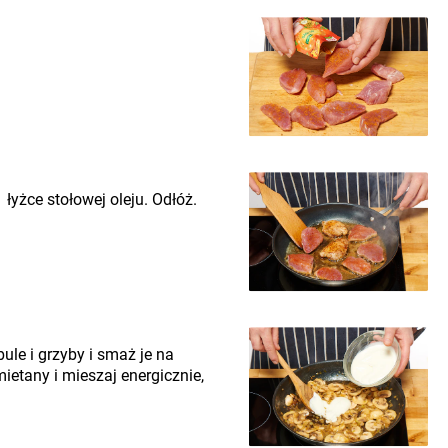
łyżce stołowej oleju. Odłóż.
bule i grzyby i smaż je na
ietany i mieszaj energicznie,