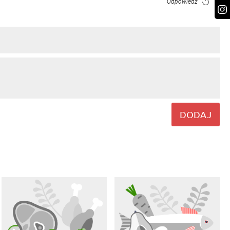
Odpowiedz
DODAJ