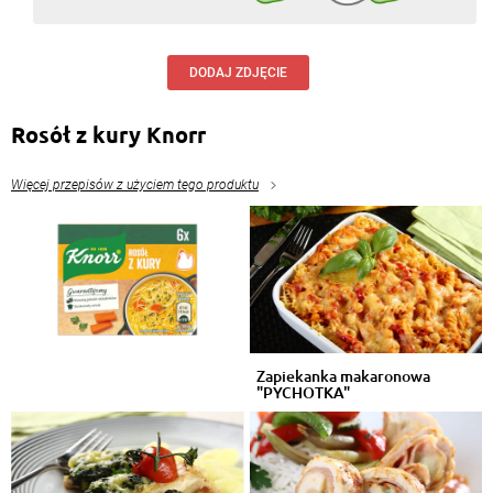
DODAJ ZDJĘCIE
Rosół z kury Knorr
Więcej przepisów z użyciem tego produktu
Zapiekanka makaronowa
"PYCHOTKA"