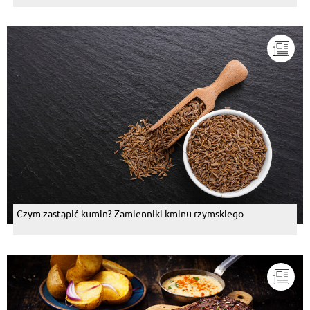
Czym zastąpić kumin? Zamienniki kminu rzymskiego