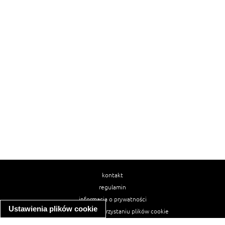
kontakt
regulamin
informacja o prywatności
Ustawienia plików cookie
informacja o wykorzystaniu plików cookie
ułatwienia dostępu