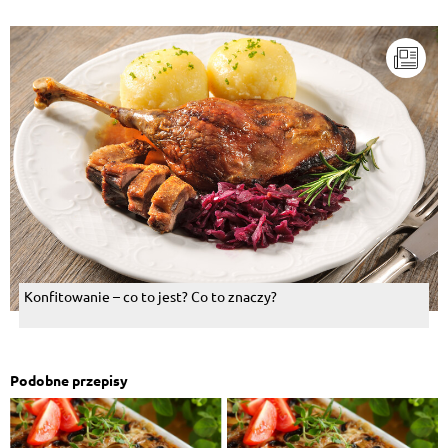
Konfitowanie – co to jest? Co to znaczy?
Podobne przepisy