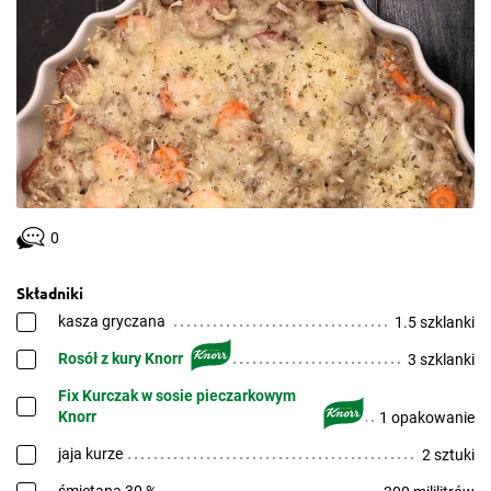
0
Składniki
kasza gryczana
1.5 szklanki
Rosół z kury Knorr
3 szklanki
Fix Kurczak w sosie pieczarkowym
Knorr
1 opakowanie
jaja kurze
2 sztuki