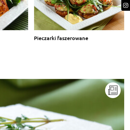
Pieczarki faszerowane