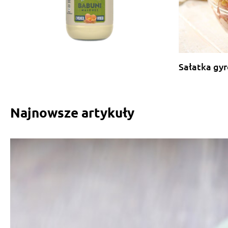
Sałatka gyr
Najnowsze artykuły