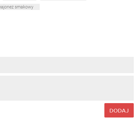
ajonez smakowy
DODAJ