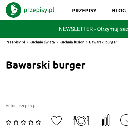
PRZEPISY
BLOG
NEWSLETTER - Otrzymuj sez
Przepisy.pl
Kuchnie świata
Kuchnia fusion
Bawarski burger
Bawarski burger
Autor:
przepisy.pl