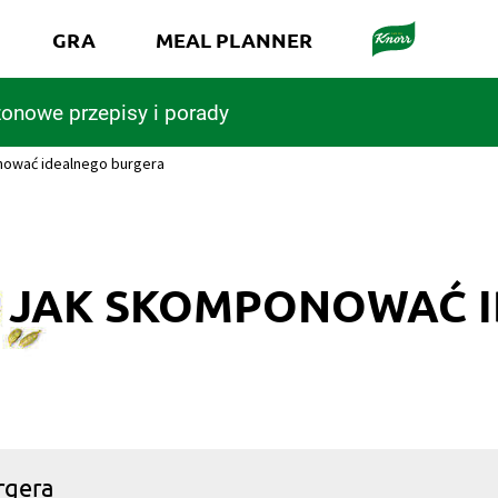
GRA
MEAL PLANNER
onowe przepisy i porady
onować idealnego burgera
LI JAK SKOMPONOWAĆ
rgera