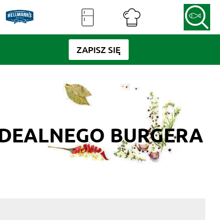
ZAPISZ SIĘ
 IDEALNEGO BURGERA