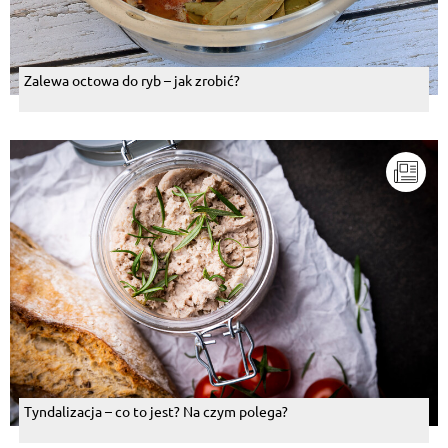
Zalewa octowa do ryb – jak zrobić?
Tyndalizacja – co to jest? Na czym polega?