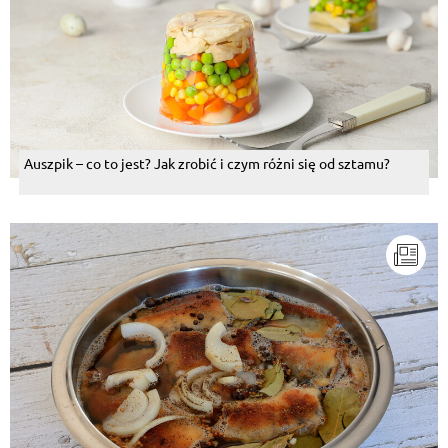
Auszpik – co to jest? Jak zrobić i czym różni się od sztamu?