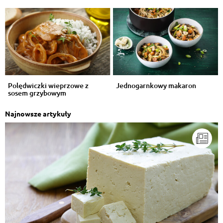
Polędwiczki wieprzowe z
Jednogarnkowy makaron
sosem grzybowym
Najnowsze artykuły