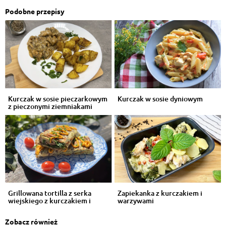
Podobne przepisy
Kurczak w sosie pieczarkowym
Kurczak w sosie dyniowym
z pieczonymi ziemniakami
Grillowana tortilla z serka
Zapiekanka z kurczakiem i
wiejskiego z kurczakiem i
warzywami
warzyw...
Zobacz również