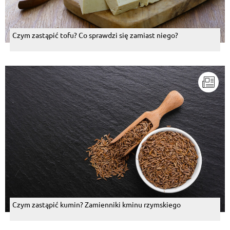
Czym zastąpić tofu? Co sprawdzi się zamiast niego?
Czym zastąpić kumin? Zamienniki kminu rzymskiego