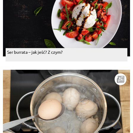
Ser burrata – jak jeść? Z czym?