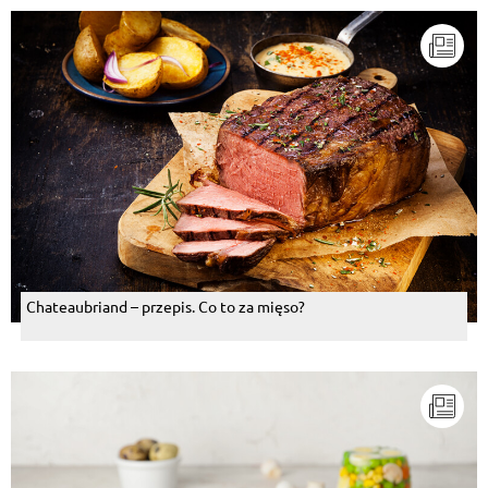
Chateaubriand – przepis. Co to za mięso?