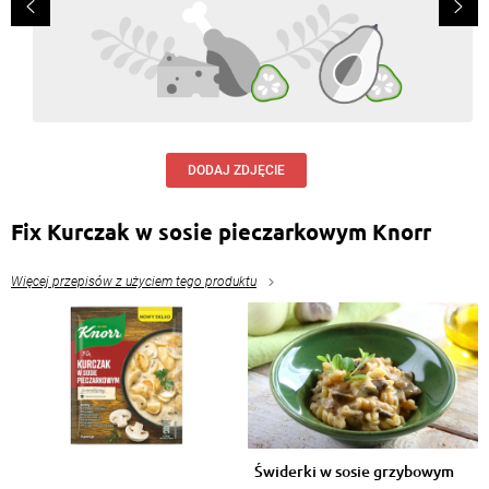
DODAJ ZDJĘCIE
Fix Kurczak w sosie pieczarkowym Knorr
Więcej przepisów z użyciem tego produktu
Świderki w sosie grzybowym