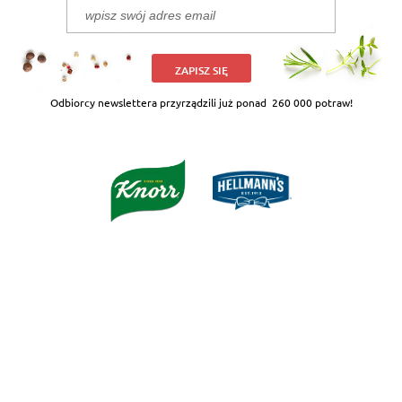
ZAPISZ SIĘ
Odbiorcy newslettera przyrządzili już ponad
260 000 potraw!