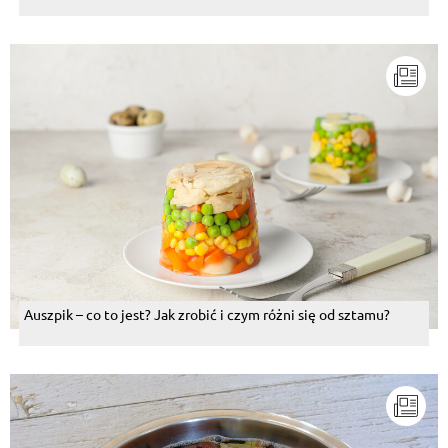
Auszpik – co to jest? Jak zrobić i czym różni się od sztamu?