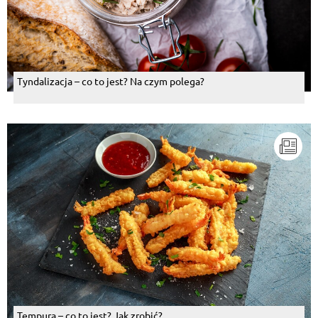
Tyndalizacja – co to jest? Na czym polega?
Tempura – co to jest? Jak zrobić?