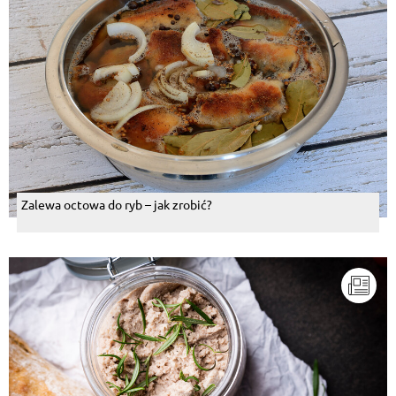
Zalewa octowa do ryb – jak zrobić?