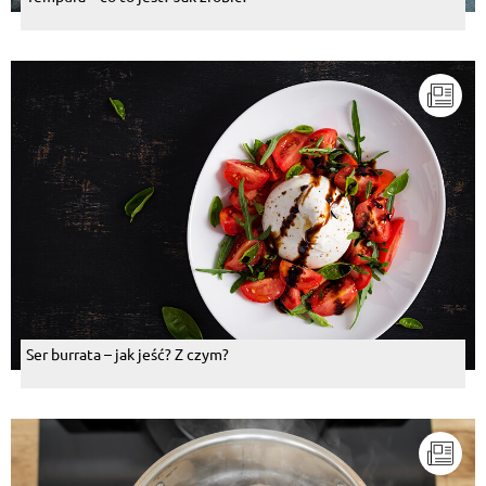
Ser burrata – jak jeść? Z czym?