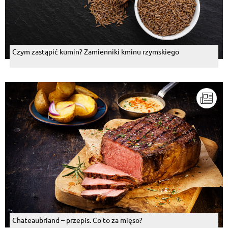
Czym zastąpić kumin? Zamienniki kminu rzymskiego
Chateaubriand – przepis. Co to za mięso?