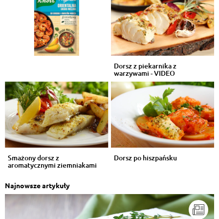
Dorsz z piekarnika z
warzywami - VIDEO
Smażony dorsz z
Dorsz po hiszpańsku
aromatycznymi ziemniakami
Najnowsze artykuły