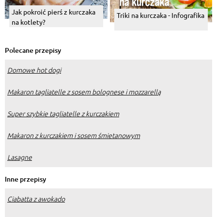
Jak pokroić pierś z kurczaka
Triki na kurczaka - Infografika
na kotlety?
Polecane przepisy
Domowe hot dogi
Makaron tagliatelle z sosem bolognese i mozzarellą
Super szybkie tagliatelle z kurczakiem
Makaron z kurczakiem i sosem śmietanowym
Lasagne
Inne przepisy
Ciabatta z awokado