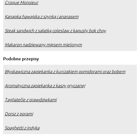
Croque Monsieur
Kanapka hawajska z szynką i ananasem
Steak sandwich z sałatką coleslaw z kapusty bok choy
Makaron nadziewany mięsem mielonym
Podobne przepisy
Błyskawiczna zapiekanka z kurczakiem pomidorami oraz bobem
Aromatyczna zapiekanka z kaszy gryczanej
Tagliatelle z prawdziwkami
Dorsz z porami
Spaghetti z indyka