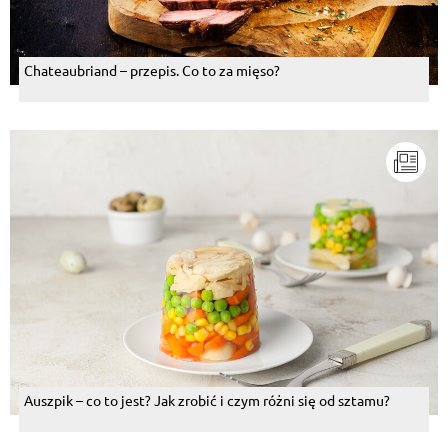
Chateaubriand – przepis. Co to za mięso?
Auszpik – co to jest? Jak zrobić i czym różni się od sztamu?