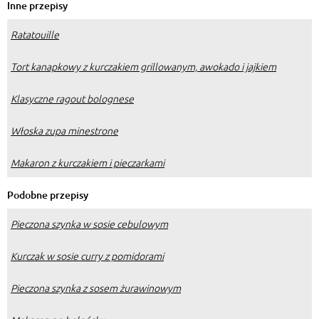
Inne przepisy
Ratatouille
Tort kanapkowy z kurczakiem grillowanym, awokado i jajkiem
Klasyczne ragout bolognese
Włoska zupa minestrone
Makaron z kurczakiem i pieczarkami
Podobne przepisy
Pieczona szynka w sosie cebulowym
Kurczak w sosie curry z pomidorami
Pieczona szynka z sosem żurawinowym