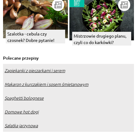
Szalotka - cebula czy
Mistrzowie drugiego planu,
czosnek? Dobre pytanie!
czyli co do karkówki?
Polecane przepisy
Zapiekanki z pieczarkami i serem
Makaron z kurczakiem i sosem śmietanowym
Spaghetti bolognese
Domowe hot dogi
Sałatka jarzynowa