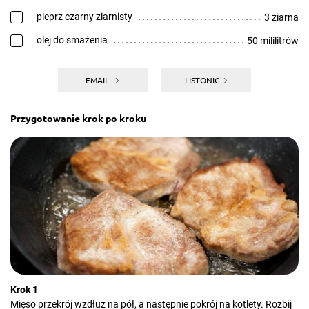
pieprz czarny ziarnisty
3 ziarna
olej do smażenia
50 mililitrów
EMAIL
LISTONIC
Przygotowanie krok po kroku
Krok 1
Mięso przekrój wzdłuż na pół, a następnie pokrój na kotlety. Rozbij