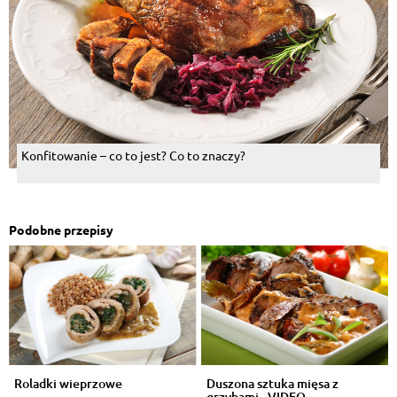
Konfitowanie – co to jest? Co to znaczy?
Podobne przepisy
Roladki wieprzowe
Duszona sztuka mięsa z
grzybami - VIDEO