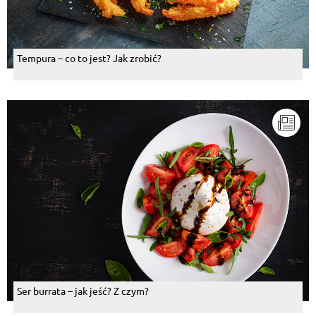
Tempura – co to jest? Jak zrobić?
Ser burrata – jak jeść? Z czym?