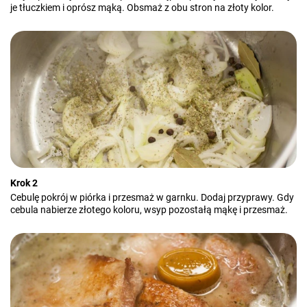
je tłuczkiem i oprósz mąką. Obsmaż z obu stron na złoty kolor.
Krok 2
Cebulę pokrój w piórka i przesmaż w garnku. Dodaj przyprawy. Gdy
cebula nabierze złotego koloru, wsyp pozostałą mąkę i przesmaż.