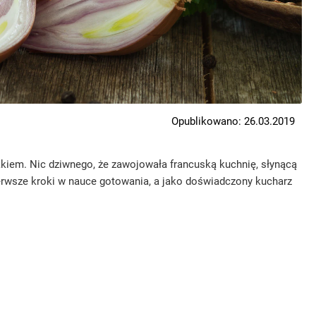
Opublikowano: 26.03.2019
akiem. Nic dziwnego, że zawojowała francuską kuchnię, słynącą
erwsze kroki w nauce gotowania, a jako doświadczony kucharz