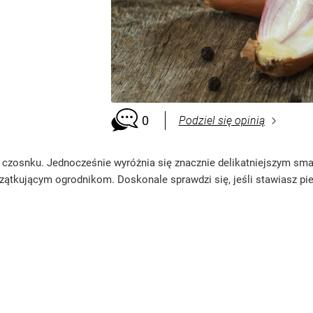
0
Podziel się opinią
 i czosnku. Jednocześnie wyróżnia się znacznie delikatniejszym sm
zątkującym ogrodnikom. Doskonale sprawdzi się, jeśli stawiasz pi