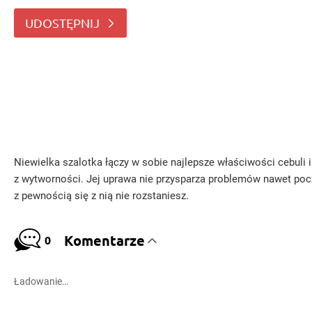
UDOSTĘPNIJ
Niewielka szalotka łączy w sobie najlepsze właściwości cebuli
z wytworności. Jej uprawa nie przysparza problemów nawet poc
z pewnością się z nią nie rozstaniesz.
Komentarze
0
Ładowanie…