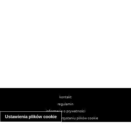
kontakt
regulamin
informacja o prywatności
Ustawienia plików cookie
informacja o wykorzystaniu plików cookie
ułatwienia dostępu