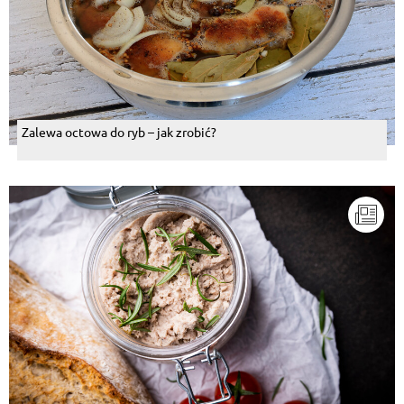
Zalewa octowa do ryb – jak zrobić?