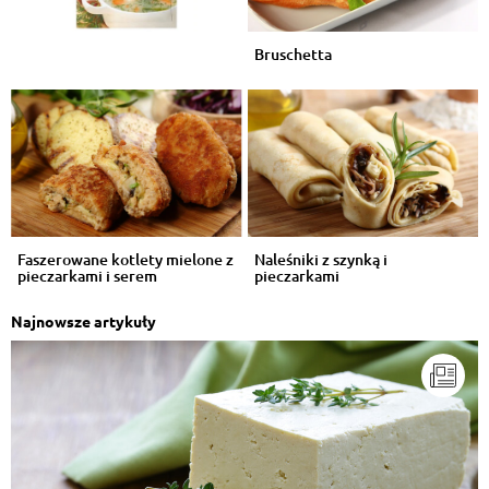
Bruschetta
Faszerowane kotlety mielone z
Naleśniki z szynką i
pieczarkami i serem
pieczarkami
Najnowsze artykuły