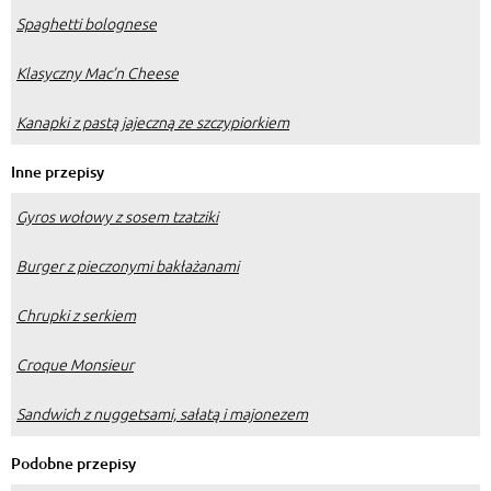
Spaghetti bolognese
Klasyczny Mac’n Cheese
Kanapki z pastą jajeczną ze szczypiorkiem
Inne przepisy
Gyros wołowy z sosem tzatziki
Burger z pieczonymi bakłażanami
Chrupki z serkiem
Croque Monsieur
Sandwich z nuggetsami, sałatą i majonezem
Podobne przepisy