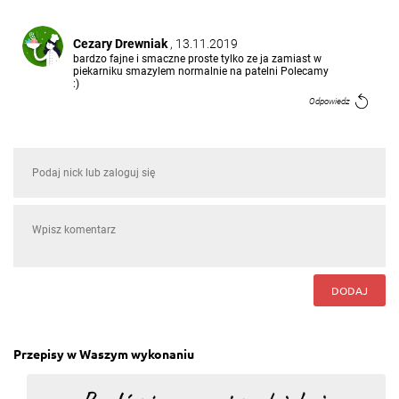
Cezary Drewniak
, 13.11.2019
bardzo fajne i smaczne proste tylko ze ja zamiast w
piekarniku smazylem normalnie na patelni Polecamy
:)
Odpowiedz
DODAJ
Przepisy w Waszym wykonaniu