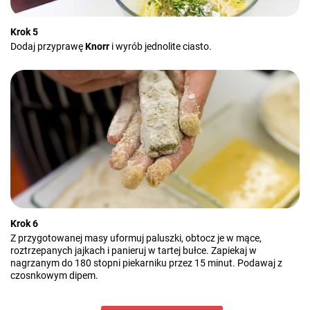
Krok 5
Dodaj przyprawę
Knorr
i wyrób jednolite ciasto.
Krok 6
Z przygotowanej masy uformuj paluszki, obtocz je w mące,
roztrzepanych jajkach i panieruj w tartej bułce. Zapiekaj w
nagrzanym do 180 stopni piekarniku przez 15 minut. Podawaj z
czosnkowym dipem.