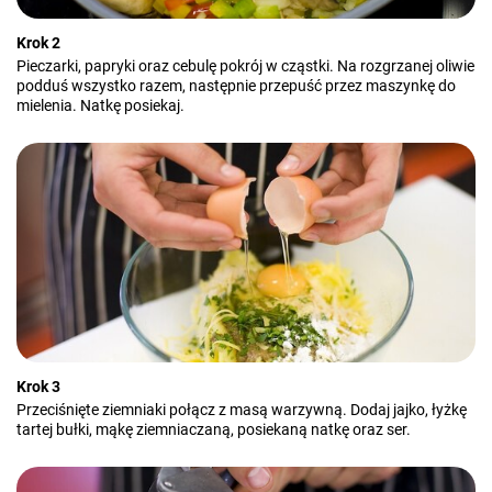
Krok 2
Pieczarki, papryki oraz cebulę pokrój w cząstki. Na rozgrzanej oliwie
podduś wszystko razem, następnie przepuść przez maszynkę do
mielenia. Natkę posiekaj.
Krok 3
Przeciśnięte ziemniaki połącz z masą warzywną. Dodaj jajko, łyżkę
tartej bułki, mąkę ziemniaczaną, posiekaną natkę oraz ser.