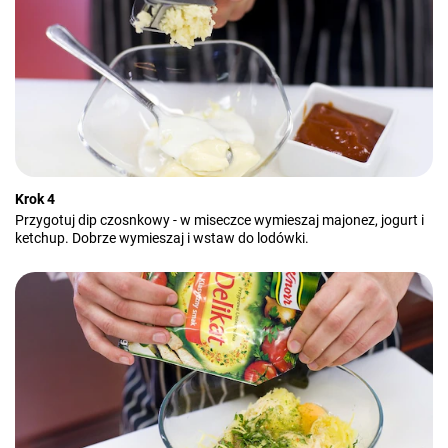
Krok 4
Przygotuj dip czosnkowy - w miseczce wymieszaj majonez, jogurt i
ketchup. Dobrze wymieszaj i wstaw do lodówki.