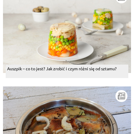
Auszpik – co to jest? Jak zrobić i czym różni się od sztamu?