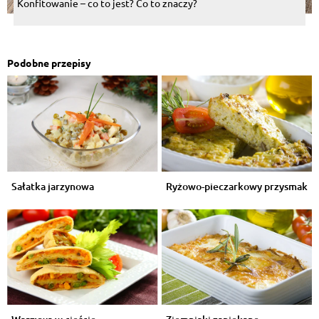
Konfitowanie – co to jest? Co to znaczy?
Podobne przepisy
Sałatka jarzynowa
Ryżowo-pieczarkowy przysmak