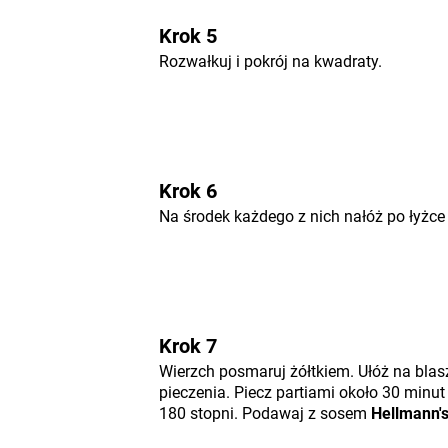
Krok 5
Rozwałkuj i pokrój na kwadraty.
Krok 6
Na środek każdego z nich nałóż po łyżce 
Krok 7
Wierzch posmaruj żółtkiem. Ułóż na bla
pieczenia. Piecz partiami około 30 minut
180 stopni. Podawaj z sosem
Hellmann'