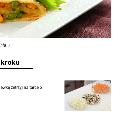
inią
 kroku
ewkę zetrzyj na tarce o