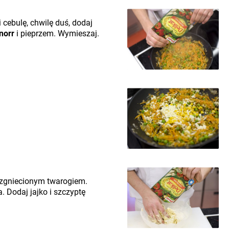
 cebulę, chwilę duś, dodaj
norr
i pieprzem. Wymieszaj.
rozgniecionym twarogiem.
. Dodaj jajko i szczyptę