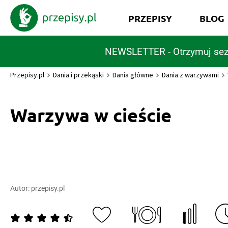
PRZEPISY
BLOG
NEWSLETTER - Otrzymuj sez
Przepisy.pl
Dania i przekąski
Dania główne
Dania z warzywami
Warzywa w cieście
Autor:
przepisy.pl