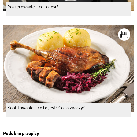
Poszetowanie – co to jest?
Konfitowanie – co to jest? Co to znaczy?
Podobne przepisy