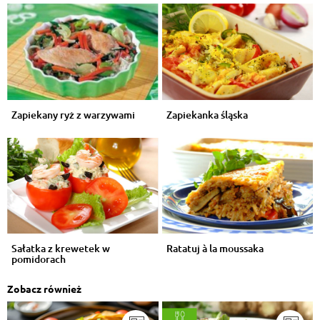
Zapiekany ryż z warzywami
Zapiekanka śląska
Sałatka z krewetek w
Ratatuj à la moussaka
pomidorach
Zobacz również