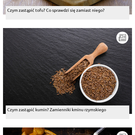
Czym zastąpić tofu? Co sprawdzi się zamiast niego?
Czym zastąpić kumin? Zamienniki kminu rzymskiego