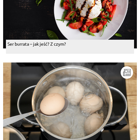
Ser burrata – jak jeść? Z czym?