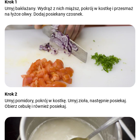
Krok 1
Umyj bakłażany. Wydrąż z nich miąższ, pokrój w kostkę i przesmaż
na łyżce oliwy. Dodaj posiekany czosnek.
Krok 2
Umyj pomidory, pokrój w kostkę. Umyj zioła, następnie posiekaj.
Obierz cebulę i również posiekaj.