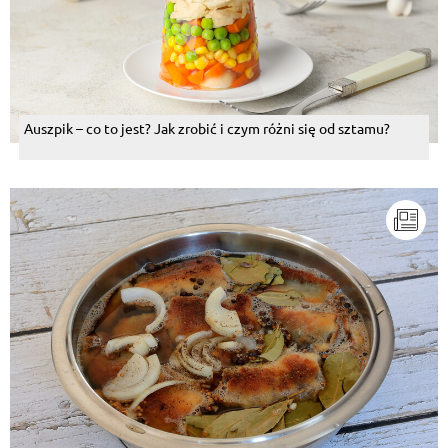
Auszpik – co to jest? Jak zrobić i czym różni się od sztamu?