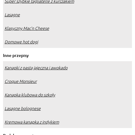
Super szybkie tagliatelle z kurczakiem
Lasagne
Klasyczny Mac’n Cheese
Domowe hot dogi
Inne przepisy
Kanapki z pastą jajeczna i awokado
Croque Monsieur
Kanapka klubowa do szkoły
Lasagne bolognese
Kremowa kanapka z indykiem