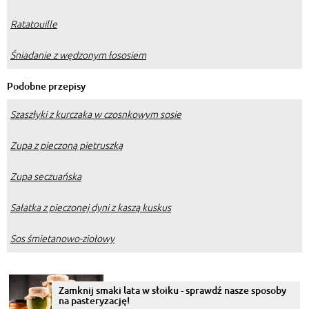
Ratatouille
Śniadanie z wędzonym łososiem
Podobne przepisy
Szaszłyki z kurczaka w czosnkowym sosie
Zupa z pieczoną pietruszką
Zupa seczuańska
Sałatka z pieczonej dyni z kaszą kuskus
Sos śmietanowo-ziołowy
Zamknij smaki lata w słoiku - sprawdź nasze sposoby
na pasteryzację!