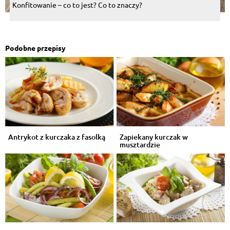
Konfitowanie – co to jest? Co to znaczy?
Podobne przepisy
Antrykot z kurczaka z fasolką
Zapiekany kurczak w
musztardzie