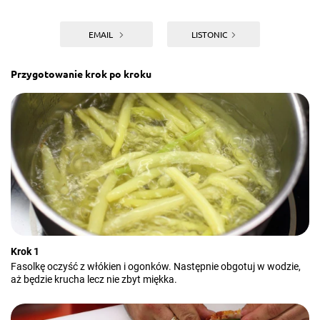
EMAIL
LISTONIC
Przygotowanie krok po kroku
Krok 1
Fasolkę oczyść z włókien i ogonków. Następnie obgotuj w wodzie,
aż będzie krucha lecz nie zbyt miękka.