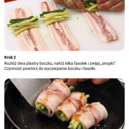
Krok 2
Rozłóż dwa plastry boczku, nałóż kilka fasolek i zwijaj „snopki”.
Czynność powtórz do wyczerpania boczku i fasolki.