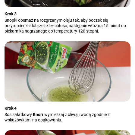
Krok 3
Snopki obsmaż na rozgrzanym oleju tak, aby boczek się
przyrumienił i dobrze skleił całość, następnie włóż na 15 minut do
piekarnika nagrzanego do temperatury 120 stopni.
Krok 4
Sos sałatkowy
Knorr
wymieszaj z oliwą i wodą zgodnie z
wskazówkami na opakowaniu.