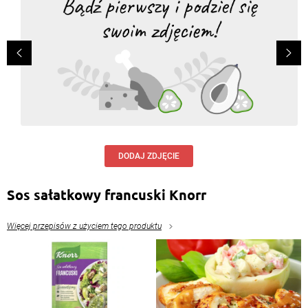
DODAJ ZDJĘCIE
Sos sałatkowy francuski Knorr
Więcej przepisów z użyciem tego produktu