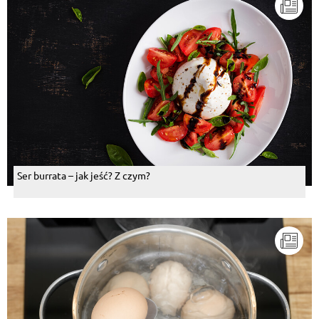
Ser burrata – jak jeść? Z czym?