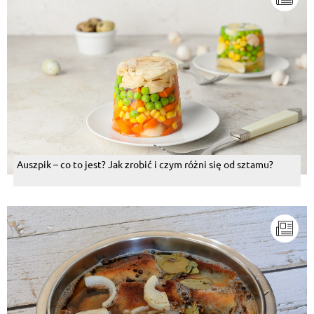
Auszpik – co to jest? Jak zrobić i czym różni się od sztamu?