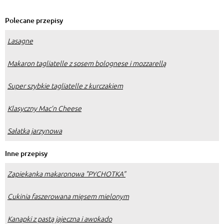
Polecane przepisy
Lasagne
Makaron tagliatelle z sosem bolognese i mozzarellą
Super szybkie tagliatelle z kurczakiem
Klasyczny Mac’n Cheese
Sałatka jarzynowa
Inne przepisy
Zapiekanka makaronowa "PYCHOTKA"
Cukinia faszerowana mięsem mielonym
Kanapki z pastą jajeczna i awokado