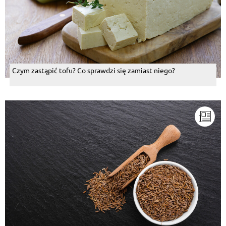
Czym zastąpić tofu? Co sprawdzi się zamiast niego?