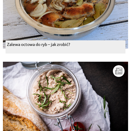
Zalewa octowa do ryb – jak zrobić?