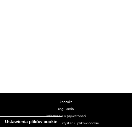
kontakt
regulamin
informacja o prywatności
Ustawienia plików cookie
informacja o wykorzystaniu plików cookie
ułatwienia dostępu