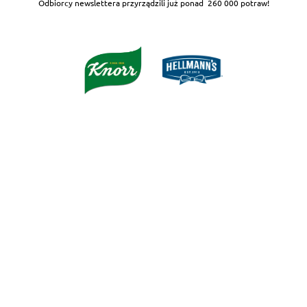
Odbiorcy newslettera przyrządzili już ponad
260 000 potraw!