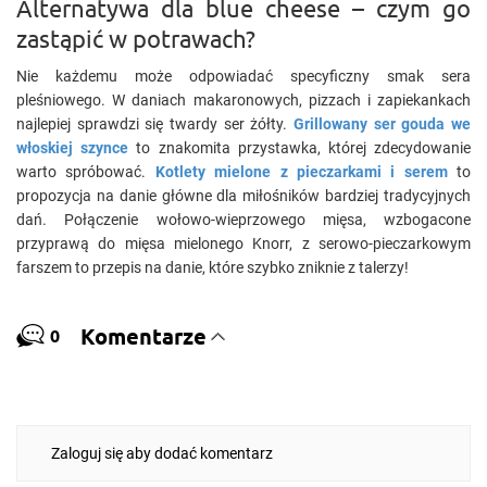
Alternatywa dla blue cheese – czym go
zastąpić w potrawach?
Nie każdemu może odpowiadać specyficzny smak sera
pleśniowego. W daniach makaronowych, pizzach i zapiekankach
najlepiej sprawdzi się twardy ser żółty.
Grillowany ser gouda we
włoskiej szynce
to znakomita przystawka, której zdecydowanie
warto spróbować.
Kotlety mielone z pieczarkami i serem
to
propozycja na danie główne dla miłośników bardziej tradycyjnych
dań. Połączenie wołowo-wieprzowego mięsa, wzbogacone
przyprawą do mięsa mielonego Knorr, z serowo-pieczarkowym
farszem to przepis na danie, które szybko zniknie z talerzy!
Komentarze
0
Zaloguj się aby dodać komentarz