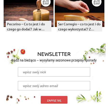
Pecorino – Co to jest i do
Ser Corregio – co to jest i do
czego go dodać? Jak w
czego wykorzystać? Z
ogóle zrobić ten ser
jakiego jest mleka?
podpuszczkowy?
NEWSLETTER
Bądź na bieżąco – wysyłamy sezonowe przepisy i porady
ZAPISZ SIĘ