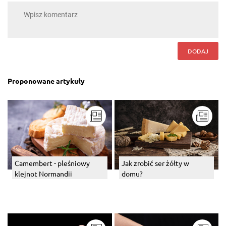
DODAJ
Proponowane artykuły
Jak zrobić ser żółty w
Camembert - pleśniowy
domu?
klejnot Normandii