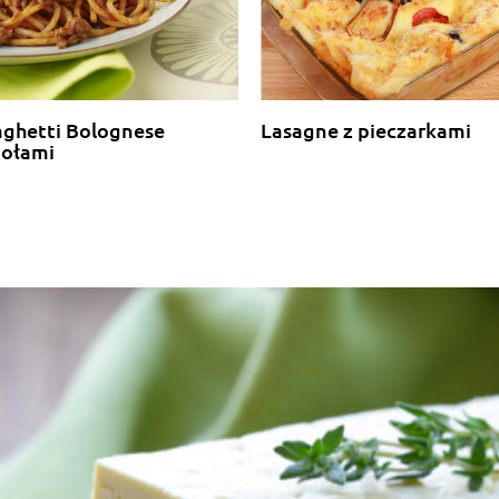
aghetti Bolognese
Lasagne z pieczarkami
iołami