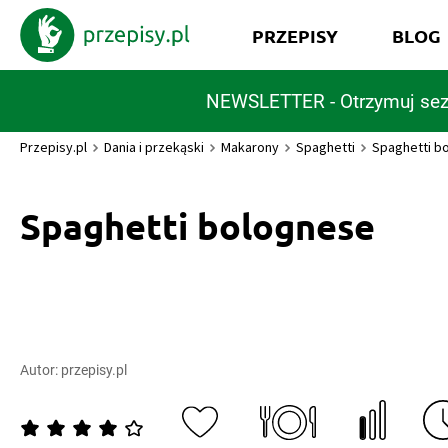
PRZEPISY
BLOG
NEWSLETTER - Otrzymuj sez
Przepisy.pl
Dania i przekąski
Makarony
Spaghetti
Spaghetti b
Spaghetti bolognese
Autor:
przepisy.pl