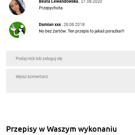
Beata Lewandowska
, 21.08.2020
Przepychota
Damian xxx
, 26.06.2018
No bez żartów. Ten przepis to jakaś porażka!!!
Przepisy w Waszym wykonaniu