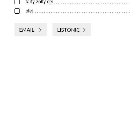
tarty żółty ser
olej
EMAIL
LISTONIC