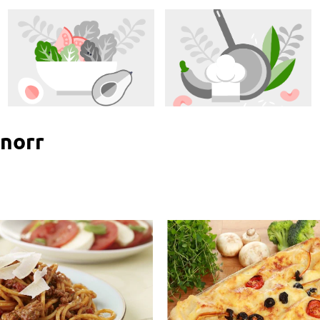
Knorr