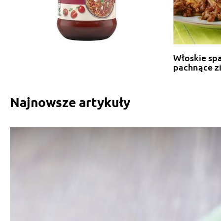
Włoskie sp
pachnące z
Najnowsze artykuły