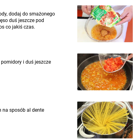
wody, dodaj do smażonego
ęso duś jeszcze pod
s co jakiś czas.
 pomidory i duś jeszcze
na sposób al dente