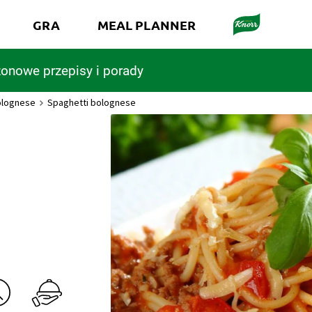
GRA
MEAL PLANNER
onowe przepisy i porady
olognese
Spaghetti bolognese