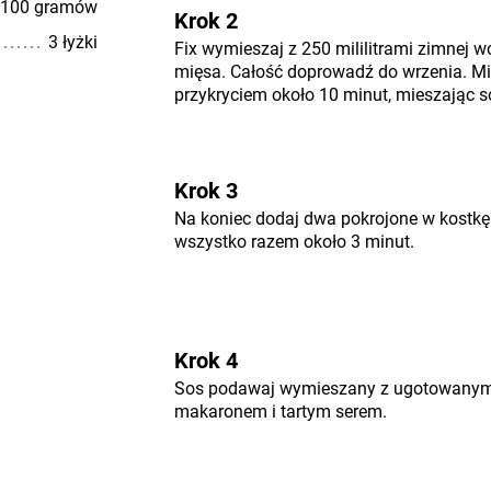
100 gramów
Krok 2
3 łyżki
Fix wymieszaj z 250 mililitrami zimnej 
mięsa. Całość doprowadź do wrzenia. Mi
przykryciem około 10 minut, mieszając so
Krok 3
Na koniec dodaj dwa pokrojone w kostkę
wszystko razem około 3 minut.
Krok 4
Sos podawaj wymieszany z ugotowanym 
makaronem i tartym serem.