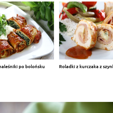
naleśniki po bolońsku
Roladki z kurczaka z szyn