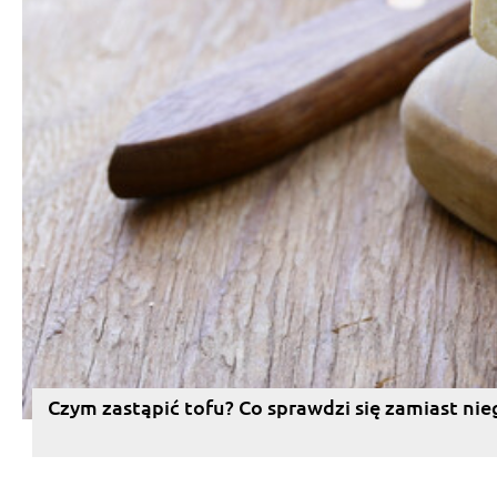
Czym zastąpić tofu? Co sprawdzi się zamiast nie