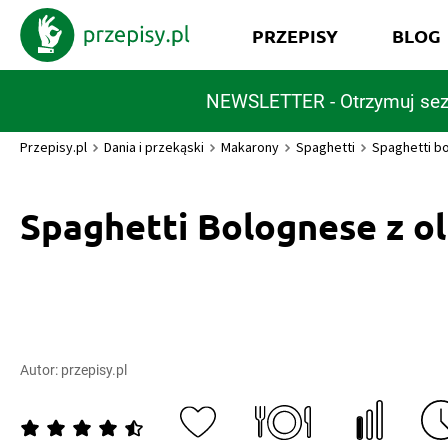
PRZEPISY
BLOG
NEWSLETTER - Otrzymuj sez
Przepisy.pl
Dania i przekąski
Makarony
Spaghetti
Spaghetti b
Spaghetti Bolognese z o
Autor:
przepisy.pl