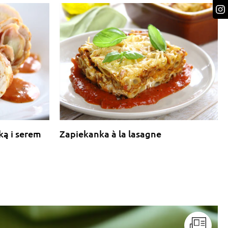
ką i serem
Zapiekanka à la lasagne