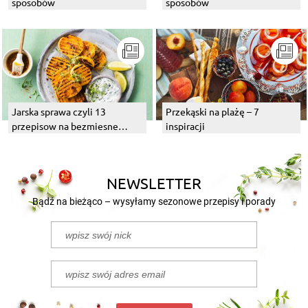
sposobów
sposobów
Jarska sprawa czyli 13
Przekąski na plażę – 7
przepisow na bezmiesne
inspiracji
dania z grilla
NEWSLETTER
Bądź na bieżąco – wysyłamy sezonowe przepisy i porady