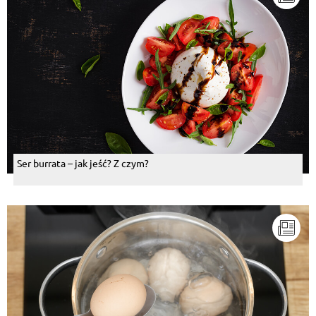
Ser burrata – jak jeść? Z czym?