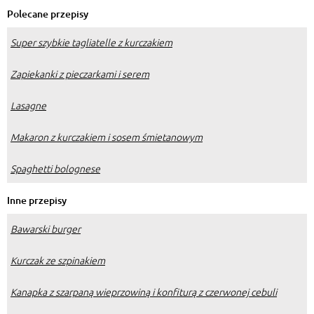
to działa!
Polecane przepisy
Super szybkie tagliatelle z kurczakiem
Zapiekanki z pieczarkami i serem
Lasagne
Makaron z kurczakiem i sosem śmietanowym
Spaghetti bolognese
Inne przepisy
Bawarski burger
Kurczak ze szpinakiem
Kanapka z szarpaną wieprzowiną i konfiturą z czerwonej cebuli