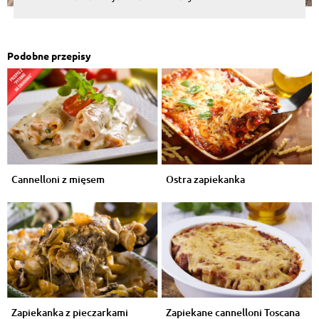
Podobne przepisy
Cannelloni z mięsem
Ostra zapiekanka
Zapiekanka z pieczarkami
Zapiekane cannelloni Toscana