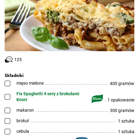
125
Składniki
mięso mielone
400 gramów
Fix Spaghetti 4 sery z brokułami
Knorr
1 opakowanie
makaron
300 gramów
brokuł
1 sztuka
cebula
1 sztuka