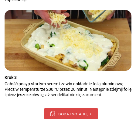
Krok 3
Całość posyp startym serem i zawiń dokładnie folią aluminiową.
Piecz w temperaturze 200 °C przez 20 minut. Następnie zdejmij folię
i piecz jeszcze chwilę, aż ser delikatnie się zarumieni.
DODAJ NOTATKĘ