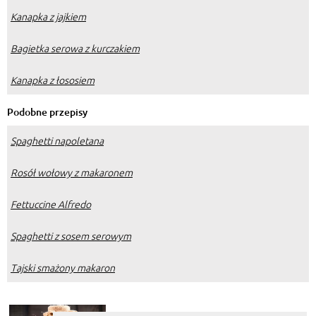
Kanapka z jajkiem
Bagietka serowa z kurczakiem
Kanapka z łososiem
Podobne przepisy
Spaghetti napoletana
Rosół wołowy z makaronem
Fettuccine Alfredo
Spaghetti z sosem serowym
Tajski smażony makaron