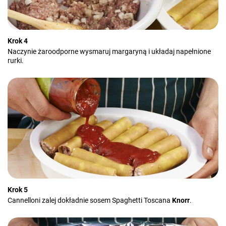
Krok 4
Naczynie żaroodporne wysmaruj margaryną i układaj napełnione
rurki.
Krok 5
Cannelloni zalej dokładnie sosem Spaghetti Toscana
Knorr
.