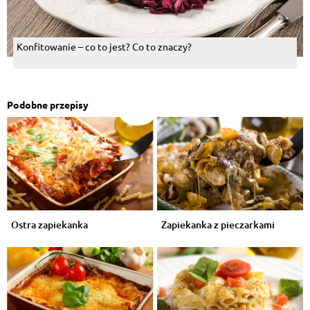
Konfitowanie – co to jest? Co to znaczy?
Podobne przepisy
Ostra zapiekanka
Zapiekanka z pieczarkami