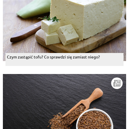
Czym zastąpić tofu? Co sprawdzi się zamiast niego?