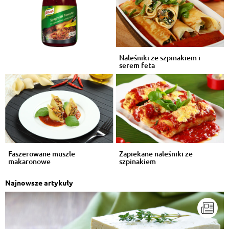
Naleśniki ze szpinakiem i
serem feta
Faszerowane muszle
Zapiekane naleśniki ze
makaronowe
szpinakiem
Najnowsze artykuły