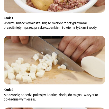
Krok 1
W dużej misce wymieszaj mięso mielone z przyprawami,
przeciśniętym przez praskę czosnkiem i dwiema łyżkami wody.
Krok 2
Mozzarellę odcedź, pokrój w kostkę i dodaj do mięsa. Wszystko
dokładnie wymieszaj.