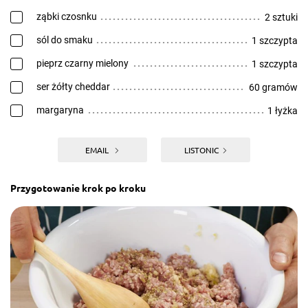
ząbki czosnku
2 sztuki
sól do smaku
1 szczypta
pieprz czarny mielony
1 szczypta
ser żółty cheddar
60 gramów
margaryna
1 łyżka
EMAIL
LISTONIC
Przygotowanie krok po kroku