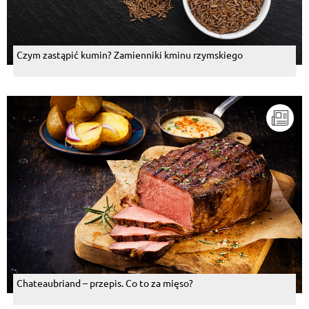
Czym zastąpić kumin? Zamienniki kminu rzymskiego
Chateaubriand – przepis. Co to za mięso?