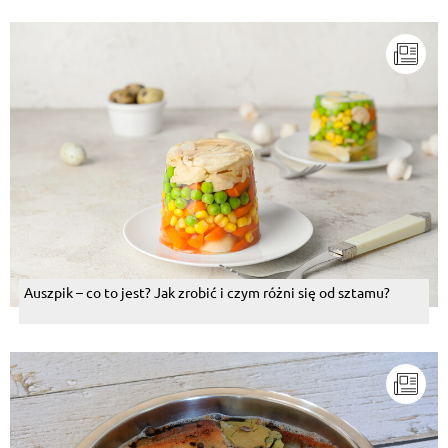
Auszpik – co to jest? Jak zrobić i czym różni się od sztamu?