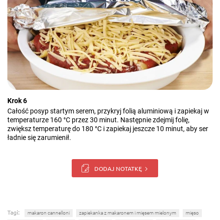
Krok 6
Całość posyp startym serem, przykryj folią aluminiową i zapiekaj w
temperaturze 160 °C przez 30 minut. Następnie zdejmij folię,
zwiększ temperaturę do 180 °C i zapiekaj jeszcze 10 minut, aby ser
ładnie się zarumienił.
DODAJ NOTATKĘ
Tagi:
makaron cannelloni
zapiekanka z makaronem i mięsem mielonym
mięso