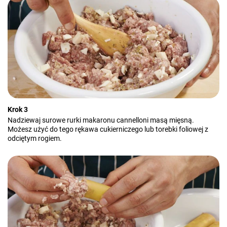
Krok 3
Nadziewaj surowe rurki makaronu cannelloni masą mięsną.
Możesz użyć do tego rękawa cukierniczego lub torebki foliowej z
odciętym rogiem.