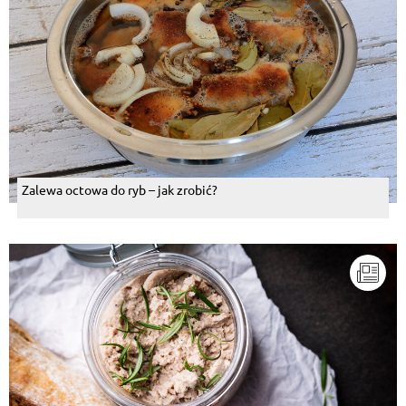
Zalewa octowa do ryb – jak zrobić?