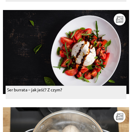
Ser burrata – jak jeść? Z czym?