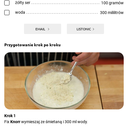
żółty ser
100 gramów
woda
300 mililitrów
EMAIL
LISTONIC
Przygotowanie krok po kroku
Krok 1
Fix
Knorr
wymieszaj ze śmietaną i 300 ml wody.