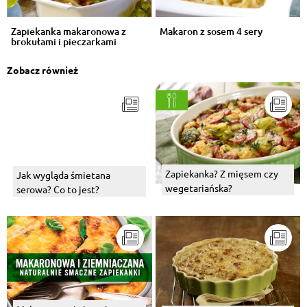
Zapiekanka makaronowa z
Makaron z sosem 4 sery
brokułami i pieczarkami
Zobacz również
Zapiekanka? Z mięsem czy
Jak wygląda śmietana
wegetariańska?
serowa? Co to jest?