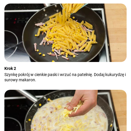
Krok 2
Szynkę pokrój w cienkie paski i wrzuć na patelnię. Dodaj kukurydzę i
surowy makaron.