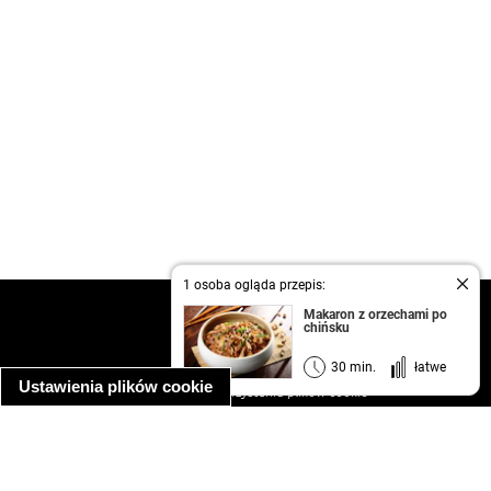
1 osoba ogląda przepis:
kontakt
Makaron z orzechami po
chińsku
regulamin
informacja o prywatności
30 min.
łatwe
Ustawienia plików cookie
informacja o wykorzystaniu plików cookie
ułatwienia dostępu
Najpopularniejsze przepisy