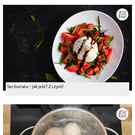
Ser burrata – jak jeść? Z czym?