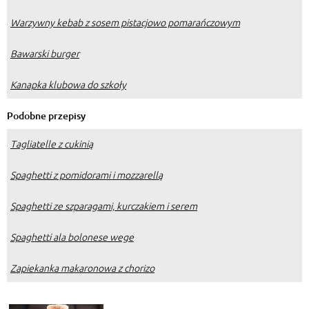
Warzywny kebab z sosem pistacjowo pomarańczowym
Bawarski burger
Kanapka klubowa do szkoły
Podobne przepisy
Tagliatelle z cukinią
Spaghetti z pomidorami i mozzarellą
Spaghetti ze szparagami, kurczakiem i serem
Spaghetti ala bolonese wege
Zapiekanka makaronowa z chorizo