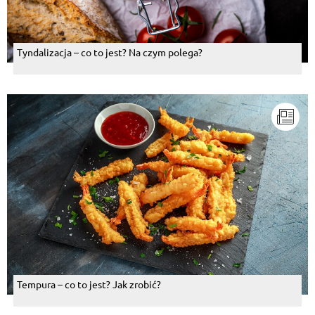
Tyndalizacja – co to jest? Na czym polega?
Tempura – co to jest? Jak zrobić?