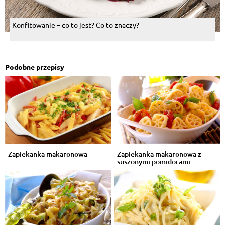
Konfitowanie – co to jest? Co to znaczy?
Podobne przepisy
Zapiekanka makaronowa
Zapiekanka makaronowa z
suszonymi pomidorami