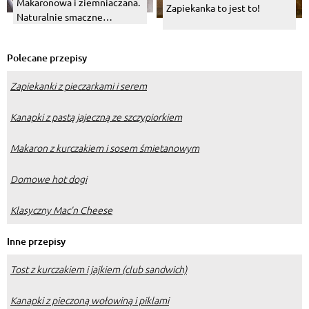
Makaronowa i ziemniaczana.
Zapiekanka to jest to!
Naturalnie smaczne
zapiekanki - Infografika
Polecane przepisy
Zapiekanki z pieczarkami i serem
Kanapki z pastą jajeczną ze szczypiorkiem
Makaron z kurczakiem i sosem śmietanowym
Domowe hot dogi
Klasyczny Mac’n Cheese
Inne przepisy
Tost z kurczakiem i jajkiem (club sandwich)
Kanapki z pieczoną wołowiną i piklami