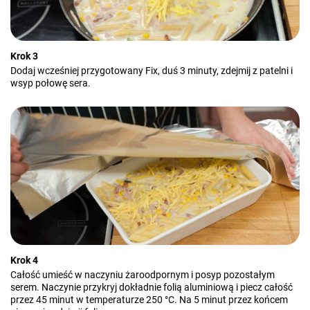
Krok 3
Dodaj wcześniej przygotowany Fix, duś 3 minuty, zdejmij z patelni i
wsyp połowę sera.
Krok 4
Całość umieść w naczyniu żaroodpornym i posyp pozostałym
serem. Naczynie przykryj dokładnie folią aluminiową i piecz całość
przez 45 minut w temperaturze 250 °C. Na 5 minut przez końcem