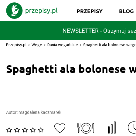
PRZEPISY
BLOG
NEWSLETTER - Otrzymuj sez
Przepisy.pl
Wege
Dania wegańskie
Spaghetti ala bolonese weg
Spaghetti ala bolonese 
Autor:
magdalena kaczmarek