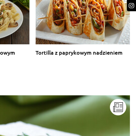
rkowym
Tortilla z paprykowym nadzieniem