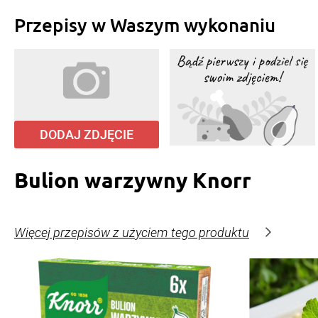
Przepisy w Waszym wykonaniu
DODAJ ZDJĘCIE
Bulion warzywny Knorr
Więcej przepisów z użyciem tego produktu