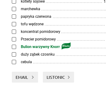
kotlety sojowe
1
marchewka
papryka czerwona
tofu wędzone
koncentrat pomidorowy
Przecier pomidorowy
Bulion warzywny Knorr
duży ząbek czosnku
cebula
EMAIL
LISTONIC