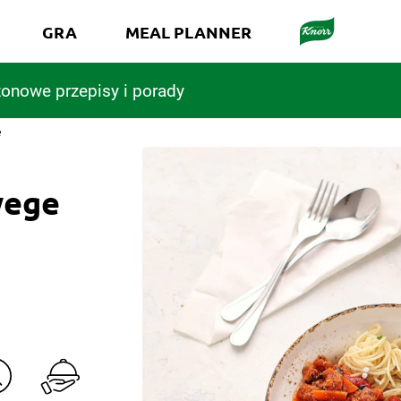
GRA
MEAL PLANNER
onowe przepisy i porady
e
wege