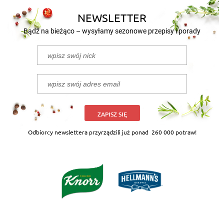
NEWSLETTER
Bądź na bieżąco – wysyłamy sezonowe przepisy i porady
ZAPISZ SIĘ
Odbiorcy newslettera przyrządzili już ponad
260 000 potraw!