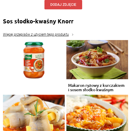
DODAJ ZDJĘCIE
Sos słodko-kwaśny Knorr
Więcej przepisów z użyciem tego produktu
Makaron ryżowy z kurczakiem
i sosem słodko kwaśnym