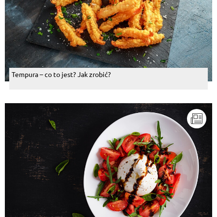
Tempura – co to jest? Jak zrobić?