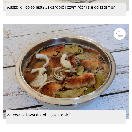
Auszpik – co to jest? Jak zrobić i czym różni się od sztamu?
Zalewa octowa do ryb – jak zrobić?