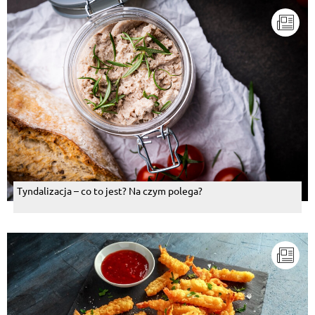
Tyndalizacja – co to jest? Na czym polega?