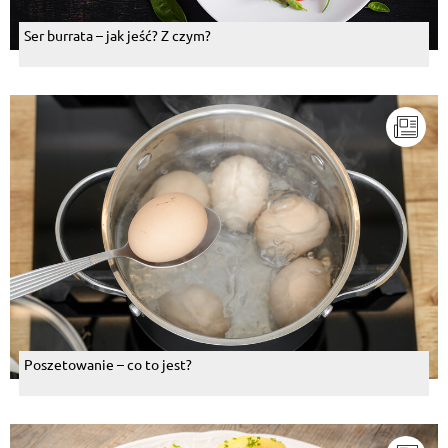
Ser burrata – jak jeść? Z czym?
Poszetowanie – co to jest?