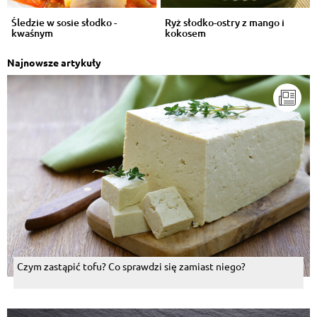
Śledzie w sosie słodko -
Ryż słodko-ostry z mango i
kwaśnym
kokosem
Najnowsze artykuły
Czym zastąpić tofu? Co sprawdzi się zamiast niego?