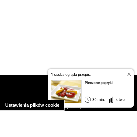
1 osoba ogląda przepis:
Pieczone papryki
kontakt
regulamin
informacja o prywatności
30 min.
łatwe
Ustawienia plików cookie
informacja o wykorzystaniu plików cookie
ułatwienia dostępu
Najpopularniejsze przepisy