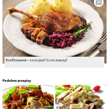
Konfitowanie – co to jest? Co to znaczy?
Podobne przepisy