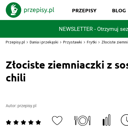
PRZEPISY
BLOG
NEWSLETTER - Otrzymuj sez
Przepisy.pl
Dania i przekąski
Przystawki
Frytki
Złociste ziemni
Złociste ziemniaczki z s
chili
Autor:
przepisy.pl