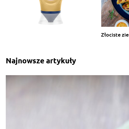
Złociste zi
Najnowsze artykuły