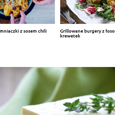
emniaczki z sosem chili
Grillowane burgery z łosos
krewetek