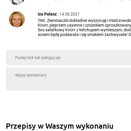
Iza Pałasz
, 14.06.2021
TAK. Ziemniaczki dokładnie wyszoruję i mistrzowsk
Knorr, pieprzem cayenne i czosnkiem sproszkowanym
Sos sałatkowy Knorr z ketchupem wymieszam, dodam o
sosem będę podawała i się smakiem zachwycała!
Przepisy w Waszym wykonaniu