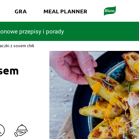
GRA
MEAL PLANNER
onowe przepisy i porady
aczki z sosem chili
osem