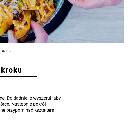
inią
 kroku
. Dokładnie je wyszoruj, aby
kórce. Następnie pokrój
ne przypominać kształtem