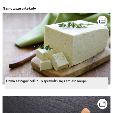
Najnowsze artykuły
Czym zastąpić tofu? Co sprawdzi się zamiast niego?