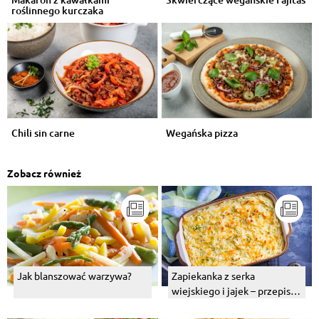
roślinnego kurczaka
Chili sin carne
Wegańska pizza
Zobacz również
Jak blanszować warzywa?
Zapiekanka z serka
wiejskiego i jajek – przepis z
warzywami