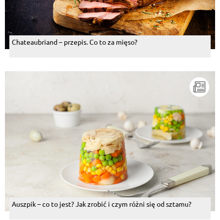
Chateaubriand – przepis. Co to za mięso?
Auszpik – co to jest? Jak zrobić i czym różni się od sztamu?