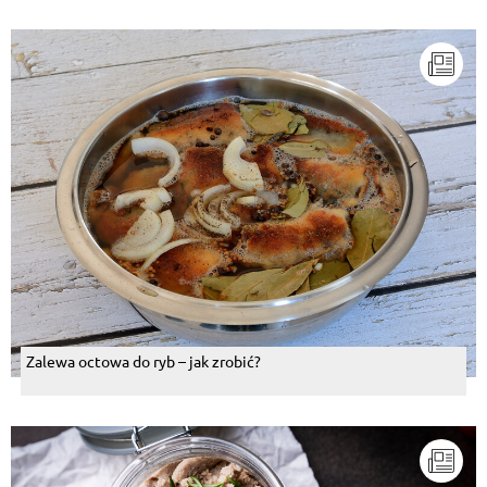
Zalewa octowa do ryb – jak zrobić?