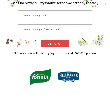
Bądź na bieżąco – wysyłamy sezonowe przepisy i porady
ZAPISZ SIĘ
Odbiorcy newslettera przyrządzili już ponad
260 000 potraw!