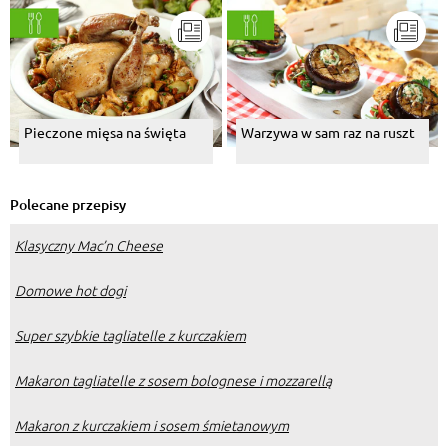
Pieczone mięsa na święta
Warzywa w sam raz na ruszt
Polecane przepisy
Klasyczny Mac’n Cheese
Domowe hot dogi
Super szybkie tagliatelle z kurczakiem
Makaron tagliatelle z sosem bolognese i mozzarellą
Makaron z kurczakiem i sosem śmietanowym