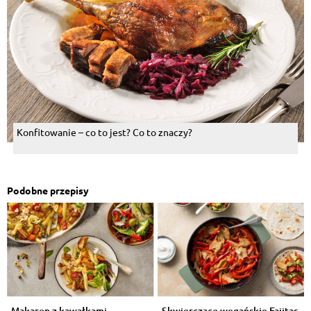
Konfitowanie – co to jest? Co to znaczy?
Podobne przepisy
Makaron z kawałkami
Skwierczące wegańskie Fajitas