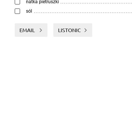
natka pietruszki
sól
EMAIL
LISTONIC