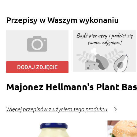
Przepisy w Waszym wykonaniu
DODAJ ZDJĘCIE
Majonez Hellmann's Plant Ba
Więcej przepisów z użyciem tego produktu