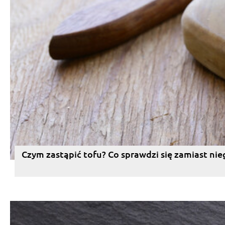
Czym zastąpić tofu? Co sprawdzi się zamiast nie