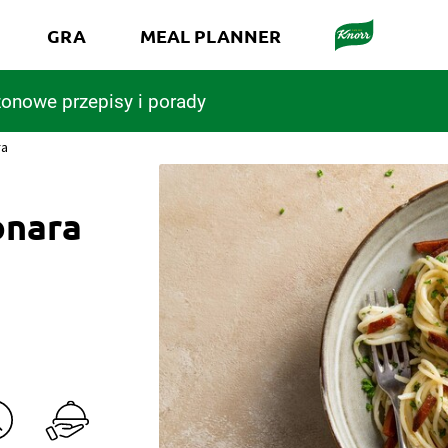
GRA
MEAL PLANNER
onowe przepisy i porady
ra
onara