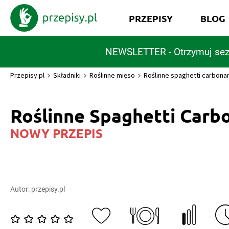
PRZEPISY
BLOG
NEWSLETTER - Otrzymuj sez
Przepisy.pl
Składniki
Roślinne mięso
Roślinne spaghetti carbona
Roślinne Spaghetti Carb
NOWY PRZEPIS
Autor:
przepisy.pl