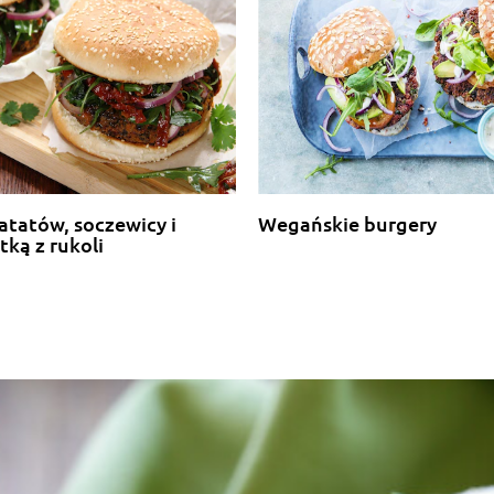
atatów, soczewicy i
Wegańskie burgery
atką z rukoli