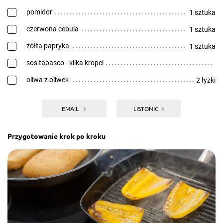
pomidor
1 sztuka
czerwona cebula
1 sztuka
żółta papryka
1 sztuka
sos tabasco - kilka kropel
oliwa z oliwek
2 łyżki
EMAIL
LISTONIC
Przygotowanie krok po kroku