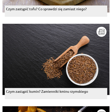
Czym zastąpić tofu? Co sprawdzi się zamiast niego?
Czym zastąpić kumin? Zamienniki kminu rzymskiego