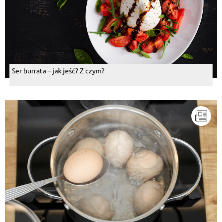
Ser burrata – jak jeść? Z czym?