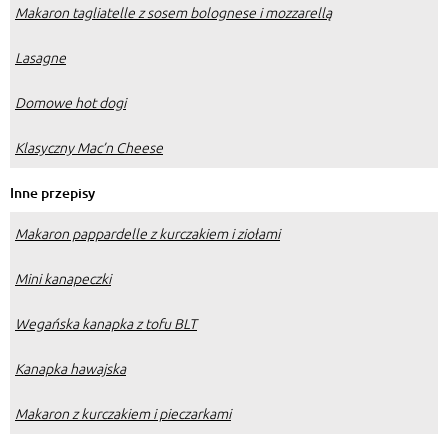
Makaron tagliatelle z sosem bolognese i mozzarellą
Lasagne
Domowe hot dogi
Klasyczny Mac’n Cheese
Inne przepisy
Makaron pappardelle z kurczakiem i ziołami
Mini kanapeczki
Wegańska kanapka z tofu BLT
Kanapka hawajska
Makaron z kurczakiem i pieczarkami