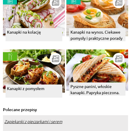
Kanapki na kolację
Kanapki na wynos. Ciekawe
pomysły i praktyczne porady
Pyszne panini, włoskie
Kanapki z pomysłem
kanapki. Papryka pieczona.
Polecane przepisy
Zapiekanki z pieczarkami i serem