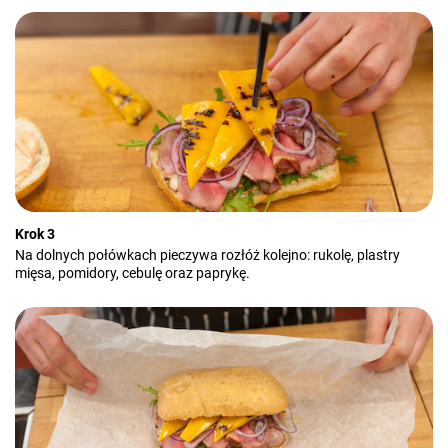
Krok 3
Na dolnych połówkach pieczywa rozłóż kolejno: rukolę, plastry
mięsa, pomidory, cebulę oraz paprykę.