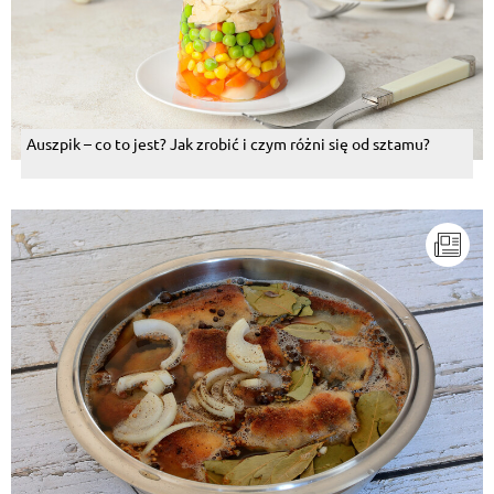
Auszpik – co to jest? Jak zrobić i czym różni się od sztamu?