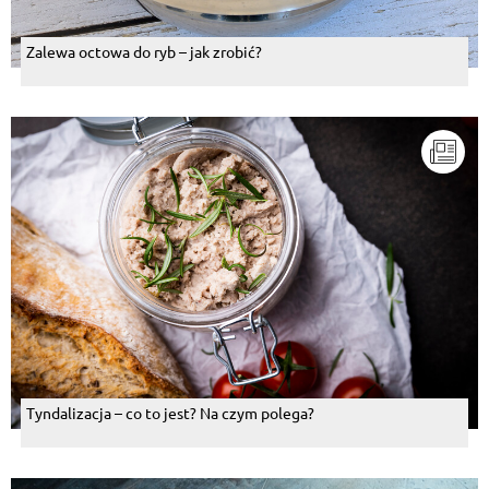
Zalewa octowa do ryb – jak zrobić?
Tyndalizacja – co to jest? Na czym polega?