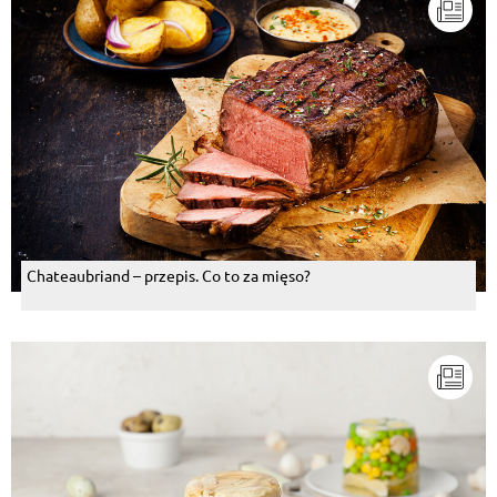
Chateaubriand – przepis. Co to za mięso?