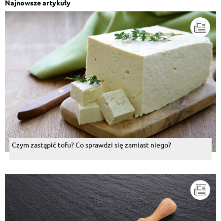
Najnowsze artykuły
Czym zastąpić tofu? Co sprawdzi się zamiast niego?