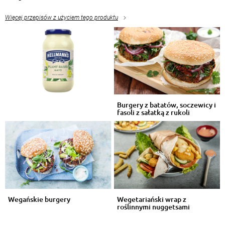
Więcej przepisów z użyciem tego produktu
Burgery z batatów, soczewicy i
fasoli z sałatką z rukoli
Wegańskie burgery
Wegetariański wrap z
roślinnymi nuggetsami