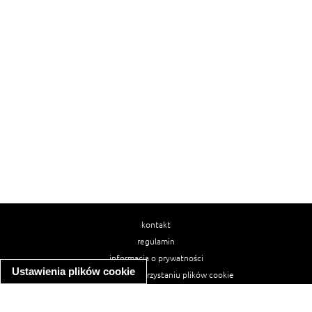
kontakt
regulamin
informacja o prywatności
Ustawienia plików cookie
informacja o wykorzystaniu plików cookie
ułatwienia dostępu