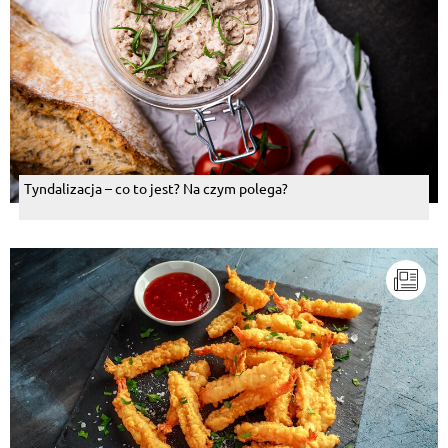
Tyndalizacja – co to jest? Na czym polega?