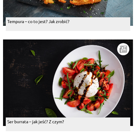
Tempura – co to jest? Jak zrobić?
Ser burrata – jak jeść? Z czym?