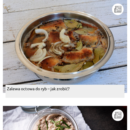
Zalewa octowa do ryb – jak zrobić?