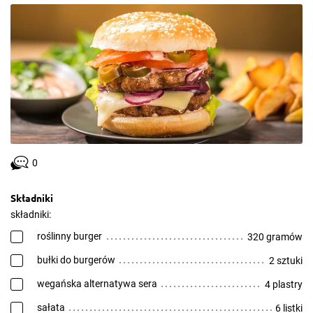
0
Składniki
składniki:
roślinny burger
320 gramów
bułki do burgerów
2 sztuki
wegańska alternatywa sera
4 plastry
sałata
6 listki