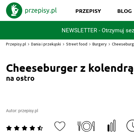
PRZEPISY
BLOG
NEWSLETTER - Otrzymuj sez
Przepisy.pl
Dania i przekąski
Street food
Burgery
Cheeseburge
Cheeseburger z kolendrą
na ostro
Autor:
przepisy.pl