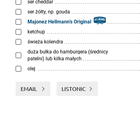
ser cheddar
ser żółty, np. gouda
Majonez Hellmann’s Original
ketchup
świeża kolendra
duża bułka do hamburgera (średnicy
patelni) lub kilka małych
olej
EMAIL
LISTONIC