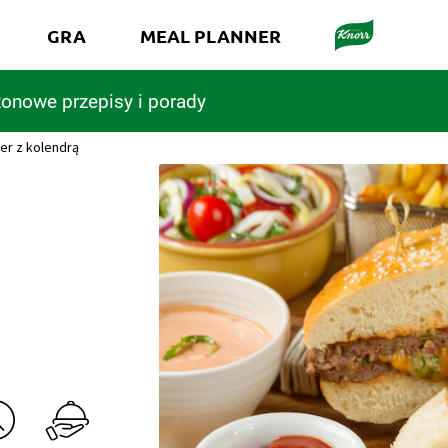
GRA
MEAL PLANNER
onowe przepisy i porady
r z kolendrą