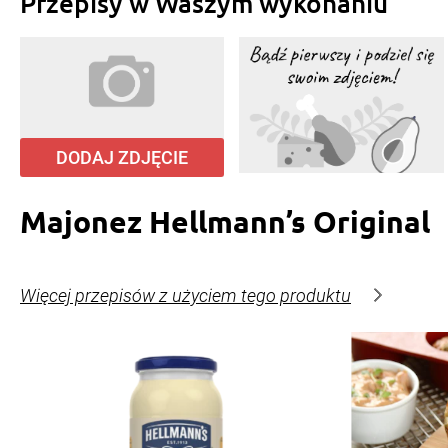
Przepisy w Waszym wykonaniu
DODAJ ZDJĘCIE
Majonez Hellmann’s Original
Więcej przepisów z użyciem tego produktu