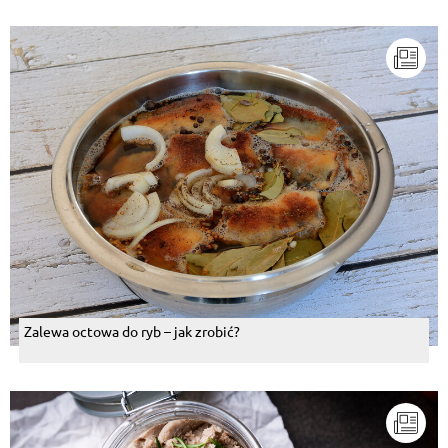
Zalewa octowa do ryb – jak zrobić?