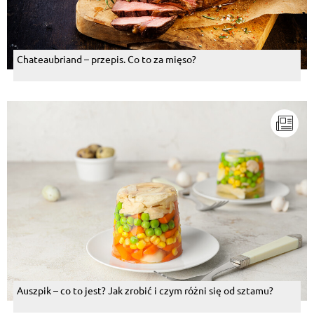
Chateaubriand – przepis. Co to za mięso?
Auszpik – co to jest? Jak zrobić i czym różni się od sztamu?