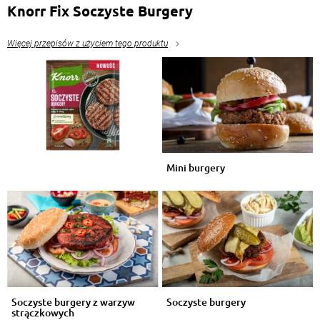
Knorr Fix Soczyste Burgery
Więcej przepisów z użyciem tego produktu
Mini burgery
Soczyste burgery z warzyw
Soczyste burgery
strączkowych