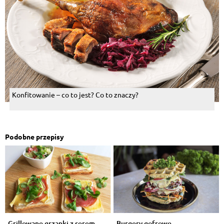
Konfitowanie – co to jest? Co to znaczy?
Podobne przepisy
Grillowane grzanki z serem
Burgery gofrowe