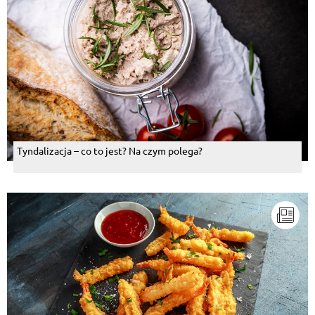
Tyndalizacja – co to jest? Na czym polega?