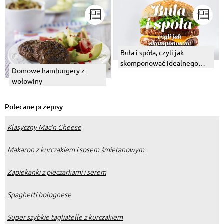
Buła i spóła, czyli jak
skomponować idealnego
Domowe hamburgery z
burgera
wołowiny
Polecane przepisy
Klasyczny Mac’n Cheese
Makaron z kurczakiem i sosem śmietanowym
Zapiekanki z pieczarkami i serem
Spaghetti bolognese
Super szybkie tagliatelle z kurczakiem