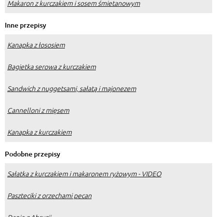
Makaron z kurczakiem i sosem śmietanowym
Inne przepisy
Kanapka z łososiem
Bagietka serowa z kurczakiem
Sandwich z nuggetsami, sałatą i majonezem
Cannelloni z mięsem
Kanapka z kurczakiem
Podobne przepisy
Sałatka z kurczakiem i makaronem ryżowym - VIDEO
Paszteciki z orzechami pecan