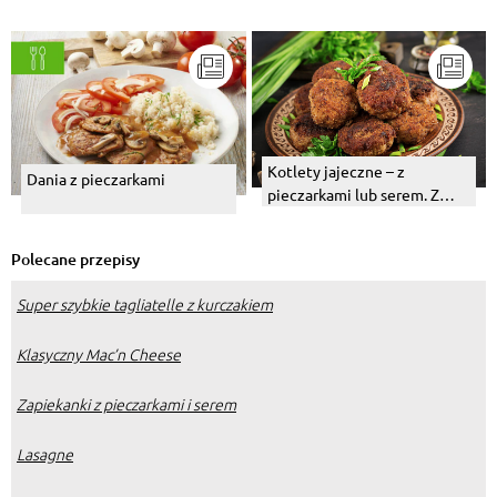
Kotlety jajeczne – z
Dania z pieczarkami
pieczarkami lub serem. Z
czym podawać? Przepis
Polecane przepisy
Super szybkie tagliatelle z kurczakiem
Klasyczny Mac’n Cheese
Zapiekanki z pieczarkami i serem
Lasagne