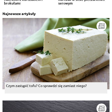
brokułami
serowym
Najnowsze artykuły
Czym zastąpić tofu? Co sprawdzi się zamiast niego?