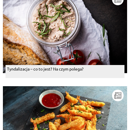
Tyndalizacja – co to jest? Na czym polega?