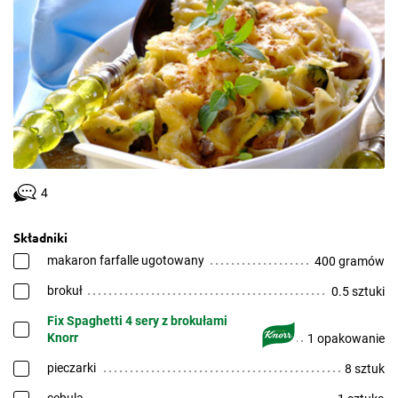
4
Składniki
makaron farfalle ugotowany
400 gramów
brokuł
0.5 sztuki
Fix Spaghetti 4 sery z brokułami
Knorr
1 opakowanie
pieczarki
8 sztuk