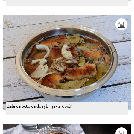
Zalewa octowa do ryb – jak zrobić?