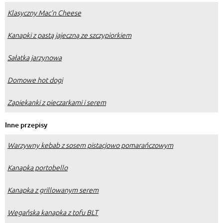
Klasyczny Mac’n Cheese
Kanapki z pastą jajeczną ze szczypiorkiem
Sałatka jarzynowa
Domowe hot dogi
Zapiekanki z pieczarkami i serem
Inne przepisy
Warzywny kebab z sosem pistacjowo pomarańczowym
Kanapka portobello
Kanapka z grillowanym serem
Wegańska kanapka z tofu BLT