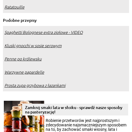
Ratatouille
Podobne przepisy
Spaghetti Bolognese extra ziołowe - VIDEO
Kluski gnocchi w sosie serowym
Penne po królewsku
Warzywne papardelle
Prosta zupa grzybowa z łazankami
Zamknij smaki lata w słoiku - sprawdź nasze sposoby
na pasteryzację!
Robienie przetworów jest najprostszym i
zdecydowanie najsmaczniejszym sposobem
na to, by zachować smaki wiosny, lata i