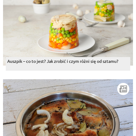
Auszpik – co to jest? Jak zrobić i czym różni się od sztamu?