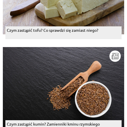
Czym zastąpić tofu? Co sprawdzi się zamiast niego?
Czym zastąpić kumin? Zamienniki kminu rzymskiego