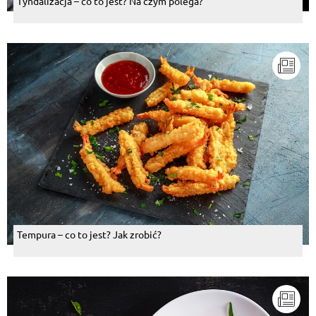
Tyndalizacja – co to jest? Na czym polega?
Tempura – co to jest? Jak zrobić?