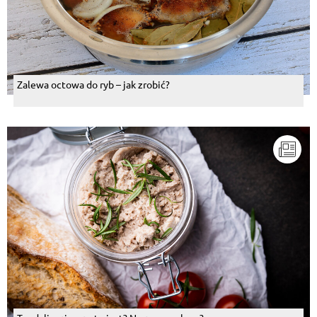
Zalewa octowa do ryb – jak zrobić?