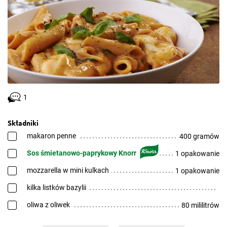
1
Składniki
makaron penne
400 gramów
Sos śmietanowo-paprykowy Knorr
1 opakowanie
mozzarella w mini kulkach
1 opakowanie
kilka listków bazylii
oliwa z oliwek
80 mililitrów