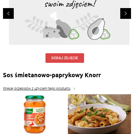
DODAJ ZDJĘCIE
Sos śmietanowo-paprykowy Knorr
Więcej przepisów z użyciem tego produktu