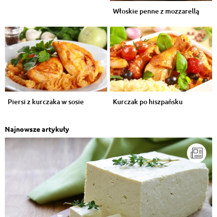
Włoskie penne z mozzarellą
Piersi z kurczaka w sosie
Kurczak po hiszpańsku
Najnowsze artykuły