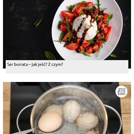
Ser burrata – jak jeść? Z czym?