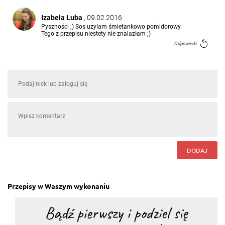
Izabela Luba
, 09.02.2016
Pyszności ;) Sos uzylam śmietankowo pomidorowy.
Tego z przepisu niestety nie znalazłam ;)
Odpowiedz
DODAJ
Przepisy w Waszym wykonaniu