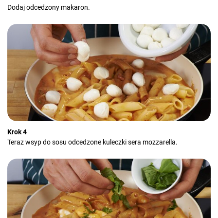
Dodaj odcedzony makaron.
Krok 4
Teraz wsyp do sosu odcedzone kuleczki sera mozzarella.