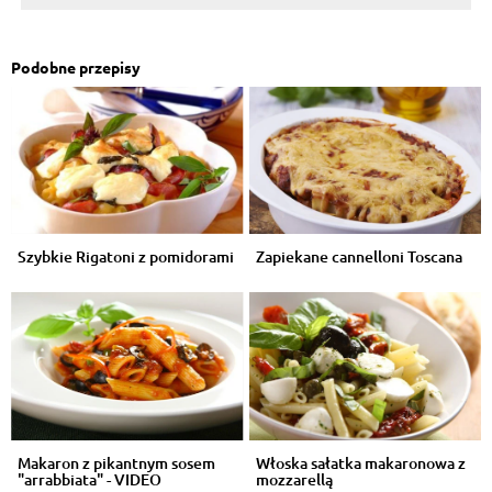
Podobne przepisy
Szybkie Rigatoni z pomidorami
Zapiekane cannelloni Toscana
Makaron z pikantnym sosem
Włoska sałatka makaronowa z
"arrabbiata" - VIDEO
mozzarellą