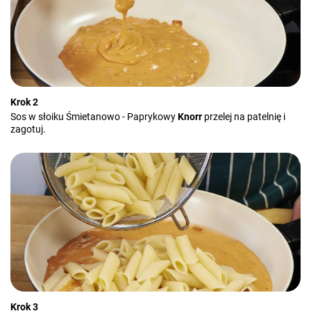
Krok 2
Sos w słoiku Śmietanowo - Paprykowy
Knorr
przelej na patelnię i
zagotuj.
Krok 3