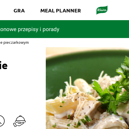
GRA
MEAL PLANNER
onowe przepisy i porady
sie pieczarkowym
ie