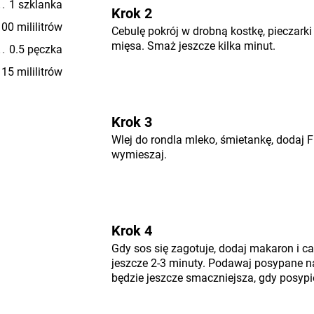
1 szklanka
Krok 2
00 mililitrów
Cebulę pokrój w drobną kostkę, pieczarki
mięsa. Smaż jeszcze kilka minut.
0.5 pęczka
15 mililitrów
Krok 3
Wlej do rondla mleko, śmietankę, dodaj 
wymieszaj.
Krok 4
Gdy sos się zagotuje, dodaj makaron i c
jeszcze 2-3 minuty. Podawaj posypane na
będzie jeszcze smaczniejsza, gdy posyp