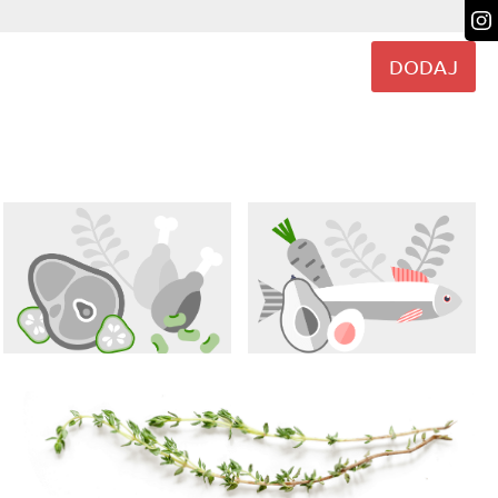
Odpowiedz
DODAJ
Odpowiedz
Odpowiedz
Odpowiedz