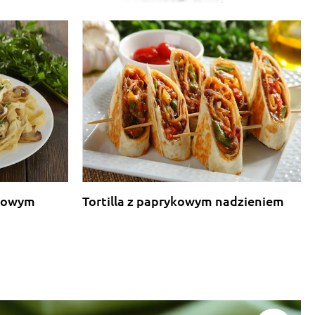
rkowym
Tortilla z paprykowym nadzieniem