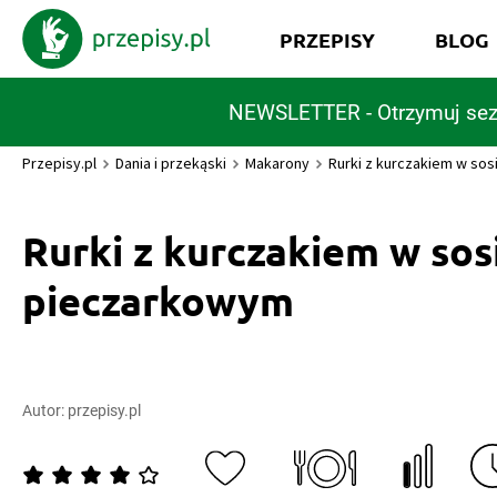
PRZEPISY
BLOG
NEWSLETTER - Otrzymuj sez
Przepisy.pl
Dania i przekąski
Makarony
Rurki z kurczakiem w so
Rurki z kurczakiem w sos
pieczarkowym
Autor:
przepisy.pl