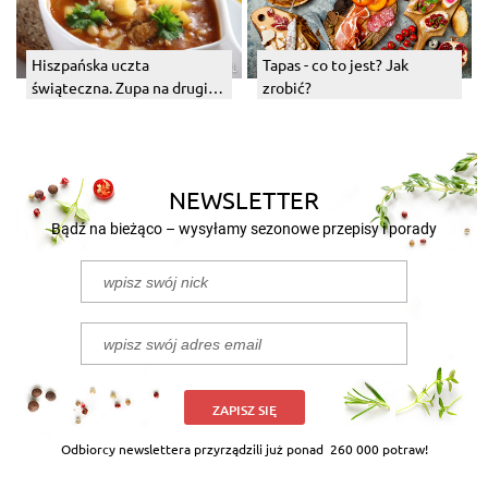
Hiszpańska uczta
Tapas - co to jest? Jak
świąteczna. Zupa na drugi
zrobić?
dzień świąt.
NEWSLETTER
Bądź na bieżąco – wysyłamy sezonowe przepisy i porady
ZAPISZ SIĘ
Odbiorcy newslettera przyrządzili już ponad
260 000 potraw!