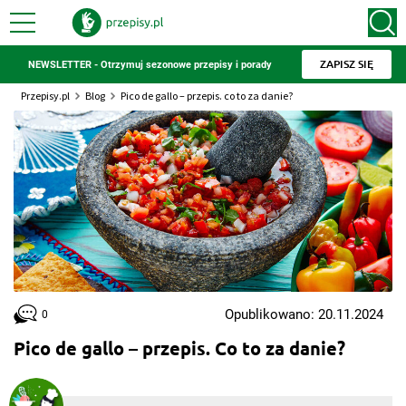
ZAPISZ SIĘ
NEWSLETTER - Otrzymuj sezonowe przepisy i porady
Przepisy.pl
Blog
Pico de gallo – przepis. co to za danie?
Opublikowano: 20.11.2024
0
Pico de gallo – przepis. Co to za danie?