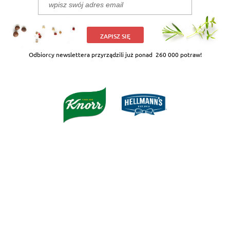
ZAPISZ SIĘ
Odbiorcy newslettera przyrządzili już ponad
260 000 potraw!