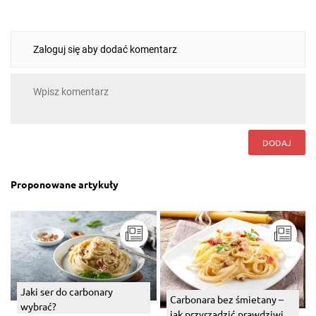
Zaloguj się aby dodać komentarz
DODAJ
Proponowane artykuły
Jaki ser do carbonary
Carbonara bez śmietany –
wybrać?
jak przyrządzić prawdziwie