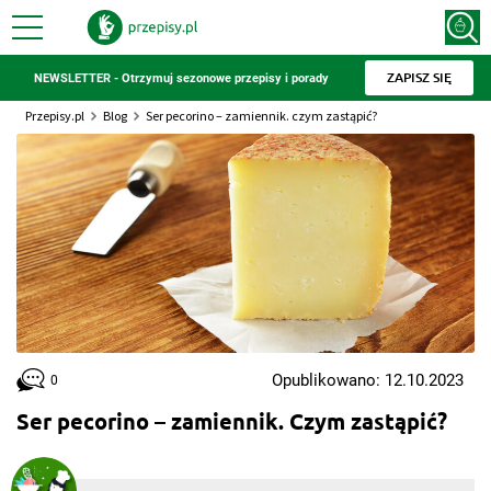
ZAPISZ SIĘ
NEWSLETTER - Otrzymuj sezonowe przepisy i porady
Przepisy.pl
Blog
Ser pecorino – zamiennik. czym zastąpić?
Opublikowano: 12.10.2023
0
Ser pecorino – zamiennik. Czym zastąpić?