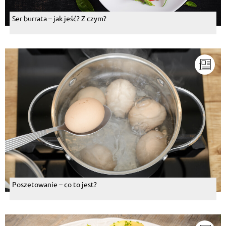
Ser burrata – jak jeść? Z czym?
Poszetowanie – co to jest?