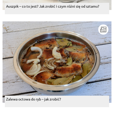
Auszpik – co to jest? Jak zrobić i czym różni się od sztamu?
Zalewa octowa do ryb – jak zrobić?