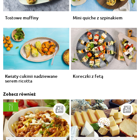
Tostowe muffiny
Mini quiche z szpinakiem
Kwiaty cukinii nadziewane
Koreczki z fetą
serem ricotta
Zobacz również