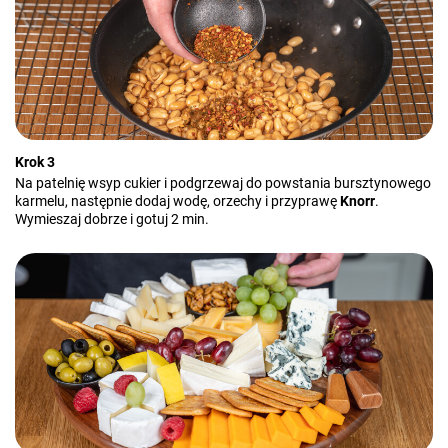
Krok 3
Na patelnię wsyp cukier i podgrzewaj do powstania bursztynowego
karmelu, następnie dodaj wodę, orzechy i przyprawę
Knorr
.
Wymieszaj dobrze i gotuj 2 min.