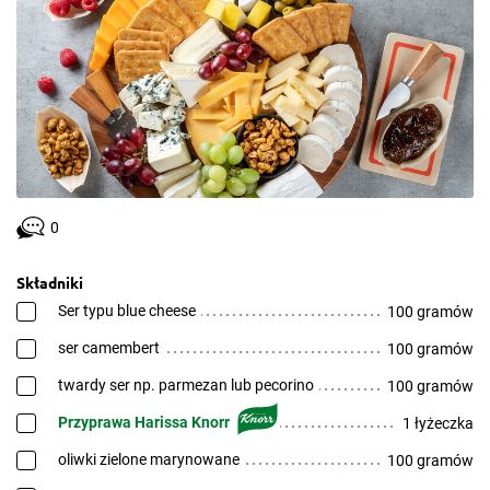
0
Składniki
Ser typu blue cheese
100 gramów
ser camembert
100 gramów
twardy ser np. parmezan lub pecorino
100 gramów
Przyprawa Harissa Knorr
1 łyżeczka
oliwki zielone marynowane
100 gramów