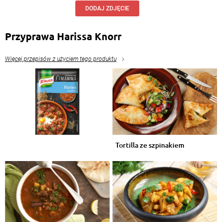
DODAJ ZDJĘCIE
Przyprawa Harissa Knorr
Więcej przepisów z użyciem tego produktu
Tortilla ze szpinakiem