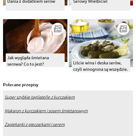
Dania z dodatkiem serów
Serowy Wielbiciel
Jak wygląda śmietana
Liście wina i deska serów,
serowa? Co to jest?
czyli winogrona są wszędzie.
Polecane przepisy
Super szybkie tagliatelle z kurczakiem
Makaron z kurczakiem i sosem śmietanowym
Zapiekanki z pieczarkami i serem