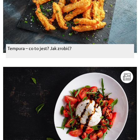
Tempura – co to jest? Jak zrobić?