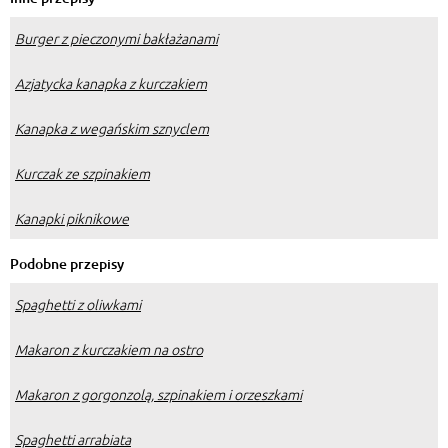
Burger z pieczonymi bakłażanami
Azjatycka kanapka z kurczakiem
Kanapka z wegańskim sznyclem
Kurczak ze szpinakiem
Kanapki piknikowe
Podobne przepisy
Spaghetti z oliwkami
Makaron z kurczakiem na ostro
Makaron z gorgonzolą, szpinakiem i orzeszkami
Spaghetti arrabiata