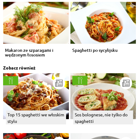
Makaron ze szparagami i
Spaghetti po sycylijsku
wędzonym łososiem
Zobacz również
Top 15 spaghetti we włoskim
Sos bolognese, nie tylko do
stylu
spaghetti