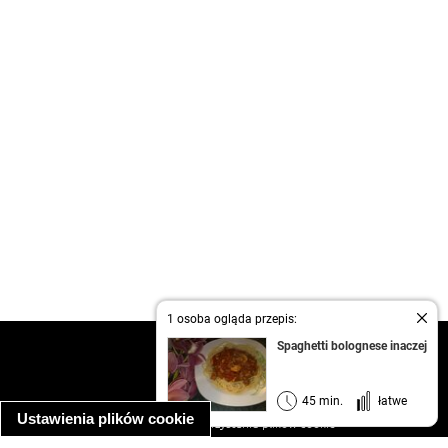
1 osoba ogląda przepis:
Spaghetti bolognese inaczej
kontakt
regulamin
informacja o prywatności
45 min.
łatwe
Ustawienia plików cookie
informacja o wykorzystaniu plików cookie
ułatwienia dostępu