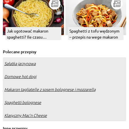
Spaghetti z tofu wędzonym
Jak ugotować makaron
– przepis na wege makaron
spaghetti? Ile czasu
potrzebuje?
Polecane przepisy
Sałatka jarzynowa
Domowe hot dogi
Makaron tagliatelle z sosem bolognese i mozzarellą
Spaghetti bolognese
Klasyczny Mac’n Cheese
Inne przepisy