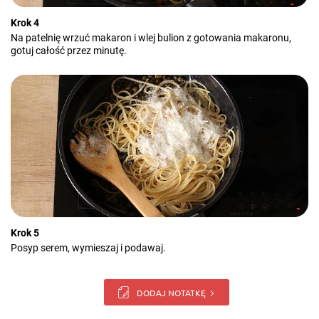
Krok 4
Na patelnię wrzuć makaron i wlej bulion z gotowania makaronu,
gotuj całość przez minutę.
Krok 5
Posyp serem, wymieszaj i podawaj.
DODAJ NOTATKĘ