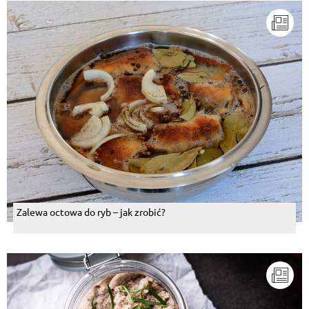
Zalewa octowa do ryb – jak zrobić?