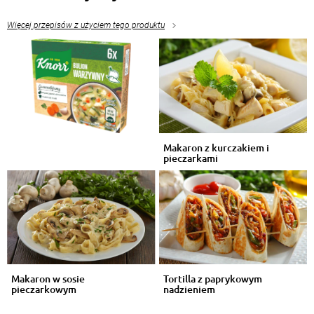
Więcej przepisów z użyciem tego produktu
Makaron z kurczakiem i
pieczarkami
Makaron w sosie
Tortilla z paprykowym
pieczarkowym
nadzieniem