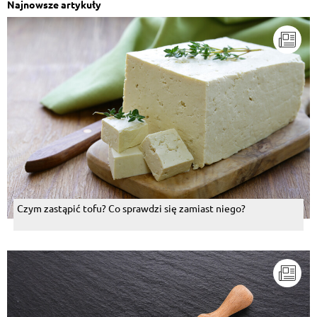
Najnowsze artykuły
Czym zastąpić tofu? Co sprawdzi się zamiast niego?