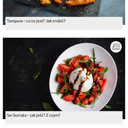
Tempura – co to jest? Jak zrobić?
Ser burrata – jak jeść? Z czym?