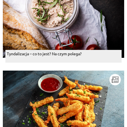
Tyndalizacja – co to jest? Na czym polega?