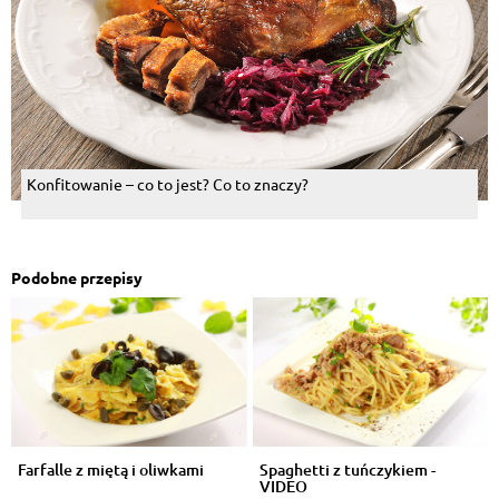
Konfitowanie – co to jest? Co to znaczy?
Podobne przepisy
Farfalle z miętą i oliwkami
Spaghetti z tuńczykiem -
VIDEO