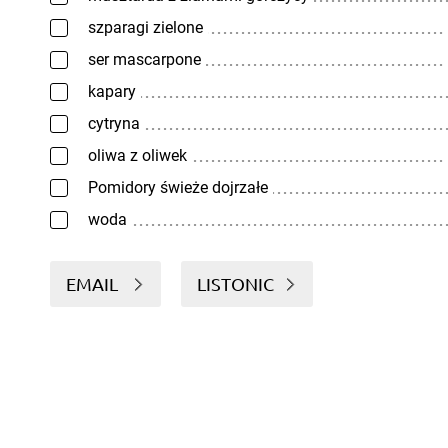
szparagi zielone
ser mascarpone
kapary
cytryna
oliwa z oliwek
Pomidory świeże dojrzałe
woda
EMAIL
LISTONIC