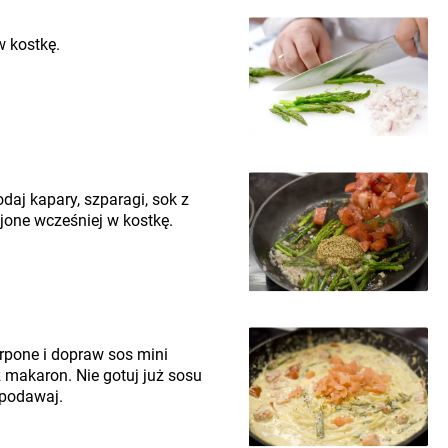
w kostkę.
daj kapary, szparagi, sok z
jone wcześniej w kostkę.
rpone i dopraw sos mini
z makaron. Nie gotuj już sosu
 podawaj.