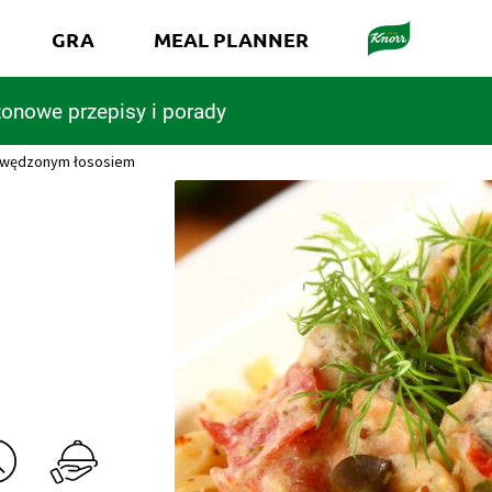
GRA
MEAL PLANNER
onowe przepisy i porady
i wędzonym łososiem