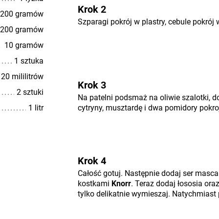
Krok 2
200 gramów
Szparagi pokrój w plastry, cebule pokrój 
200 gramów
10 gramów
1 sztuka
20 mililitrów
Krok 3
2 sztuki
Na patelni podsmaż na oliwie szalotki, do
1 litr
cytryny, musztardę i dwa pomidory pokro
Krok 4
Całość gotuj. Następnie dodaj ser masca
kostkami
Knorr
. Teraz dodaj łososia ora
tylko delikatnie wymieszaj. Natychmiast