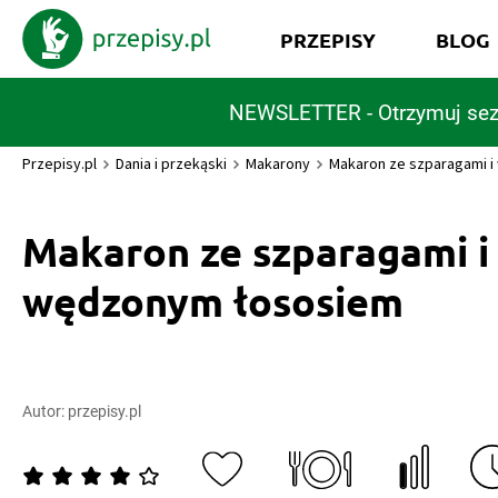
PRZEPISY
BLOG
NEWSLETTER - Otrzymuj sez
Przepisy.pl
Dania i przekąski
Makarony
Makaron ze szparagami 
Makaron ze szparagami i
wędzonym łososiem
Autor:
przepisy.pl