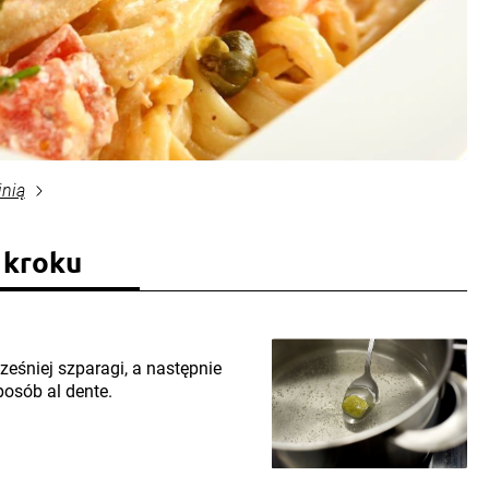
inią
 kroku
ześniej szparagi, a następnie
osób al dente.