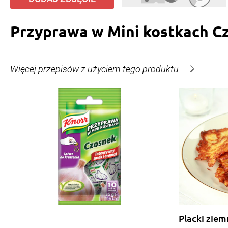
Przyprawa w Mini kostkach C
Więcej przepisów z użyciem tego produktu
Placki zie