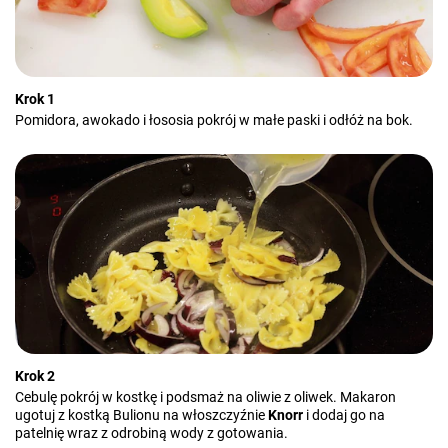
Krok 1
Pomidora, awokado i łososia pokrój w małe paski i odłóż na bok.
Krok 2
Cebulę pokrój w kostkę i podsmaż na oliwie z oliwek. Makaron
ugotuj z kostką Bulionu na włoszczyźnie
Knorr
i dodaj go na
patelnię wraz z odrobiną wody z gotowania.