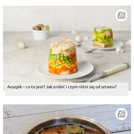
Auszpik – co to jest? Jak zrobić i czym różni się od sztamu?