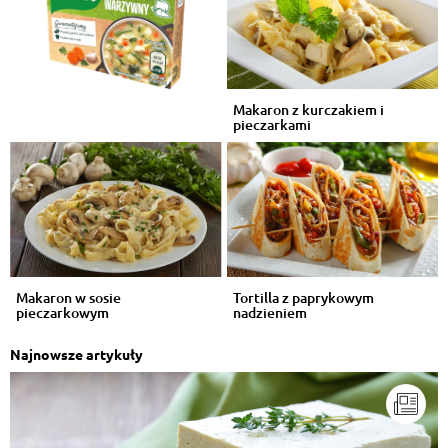
Makaron z kurczakiem i
pieczarkami
Makaron w sosie
Tortilla z paprykowym
pieczarkowym
nadzieniem
Najnowsze artykuły