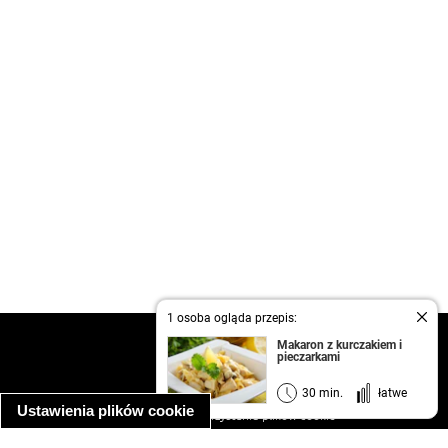
1 osoba ogląda przepis:
kontakt
Makaron z kurczakiem i
pieczarkami
regulamin
informacja o prywatności
30 min.
łatwe
Ustawienia plików cookie
informacja o wykorzystaniu plików cookie
ułatwienia dostępu