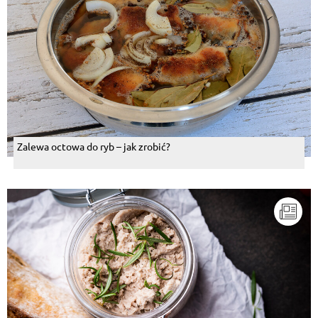
Zalewa octowa do ryb – jak zrobić?