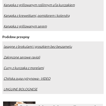
Kanapka z grillowanym roślinnym a'la kurczakiem
Kanapka z krewetkami, pomidorem i kolendrą
Kanapka z grillowanym serem
Podobne przepisy
lasagne z brokulami i groszkiem bez beszamelu
Zakręcone serowe ravioli
Curry z kurczaka z morelami
Chińska zupa cytrynowa - VIDEO
LINGUINE BOLOGNESE