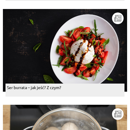
Ser burrata – jak jeść? Z czym?