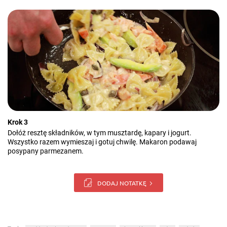
Krok 3
Dołóż resztę składników, w tym musztardę, kapary i jogurt.
Wszystko razem wymieszaj i gotuj chwilę. Makaron podawaj
posypany parmezanem.
DODAJ NOTATKĘ