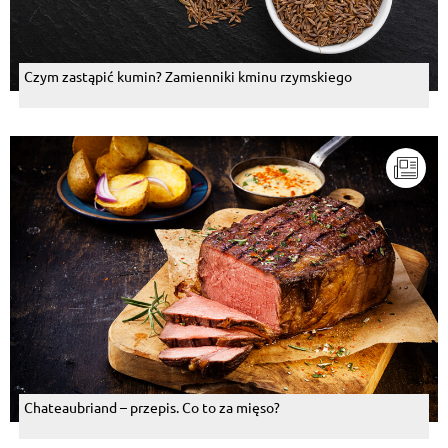
Czym zastąpić kumin? Zamienniki kminu rzymskiego
Chateaubriand – przepis. Co to za mięso?