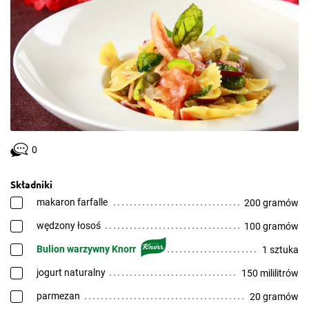
0
Składniki
makaron farfalle
200 gramów
wędzony łosoś
100 gramów
Bulion warzywny Knorr
1 sztuka
jogurt naturalny
150 mililitrów
parmezan
20 gramów