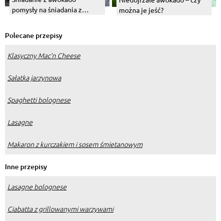
pomysły na śniadania z
można je jeść?
udziałem tego owocu
Polecane przepisy
Klasyczny Mac’n Cheese
Sałatka jarzynowa
Spaghetti bolognese
Lasagne
Makaron z kurczakiem i sosem śmietanowym
Inne przepisy
Lasagne bolognese
Ciabatta z grillowanymi warzywami