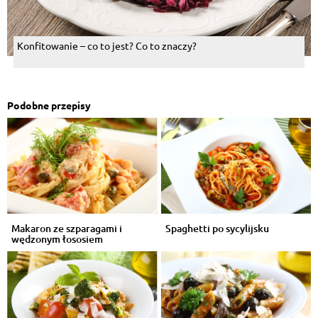
Konfitowanie – co to jest? Co to znaczy?
Podobne przepisy
Makaron ze szparagami i
Spaghetti po sycylijsku
wędzonym łososiem