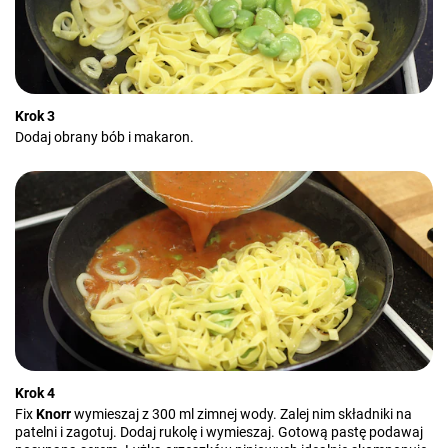
Krok 3
Dodaj obrany bób i makaron.
Krok 4
Fix
Knorr
wymieszaj z 300 ml zimnej wody. Zalej nim składniki na
patelni i zagotuj. Dodaj rukolę i wymieszaj. Gotową pastę podawaj