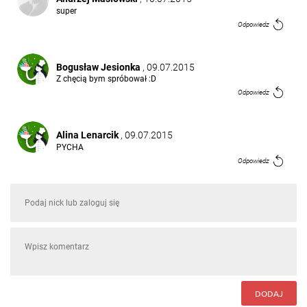
super
Odpowiedz
Bogusław Jesionka
, 09.07.2015
Z chęcią bym spróbował :D
Odpowiedz
Alina Lenarcik
, 09.07.2015
PYCHA
Odpowiedz
Andrzej Wiśniewski
, 09.07.2015
Tak !!
Odpowiedz
Barbara Juszczyk
, 09.07.2015
Wyśmienite
DODAJ
Odpowiedz