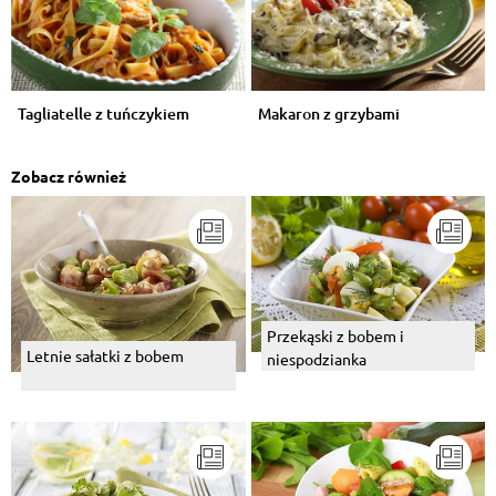
Tagliatelle z tuńczykiem
Makaron z grzybami
Zobacz również
Przekąski z bobem i
Letnie sałatki z bobem
niespodzianka