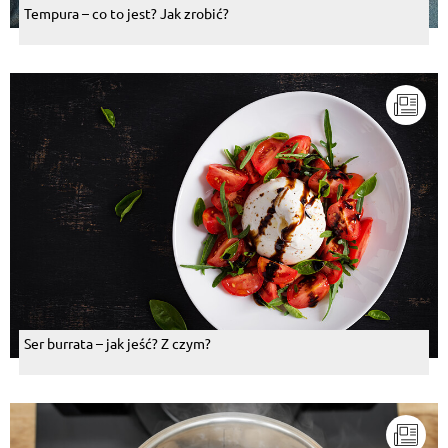
Tempura – co to jest? Jak zrobić?
Ser burrata – jak jeść? Z czym?