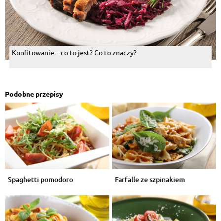
Konfitowanie – co to jest? Co to znaczy?
Podobne przepisy
Spaghetti pomodoro
Farfalle ze szpinakiem