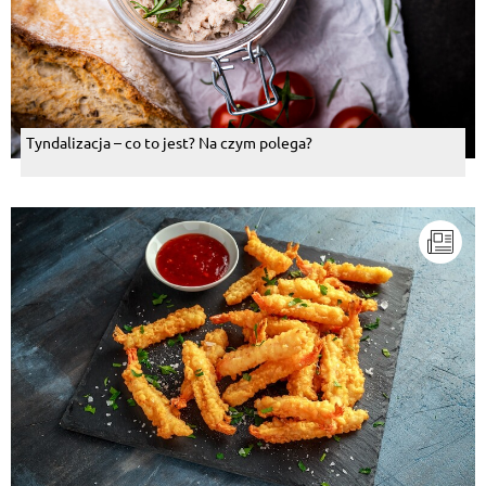
Tyndalizacja – co to jest? Na czym polega?