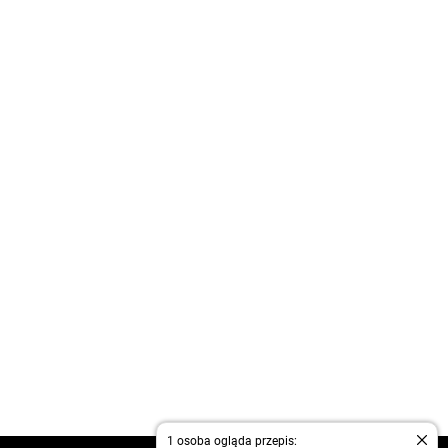
1 osoba ogląda przepis: