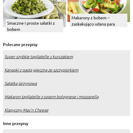
Makarony z bobem –
Smaczne i proste sałatki z
zaskakująco udana para
bobem
Polecane przepisy
Super szybkie tagliatelle z kurczakiem
Kanapki z pastą jajeczną ze szczypiorkiem
Sałatka jarzynowa
Makaron tagliatelle z sosem bolognese i mozzarellą
Klasyczny Mac’n Cheese
Inne przepisy