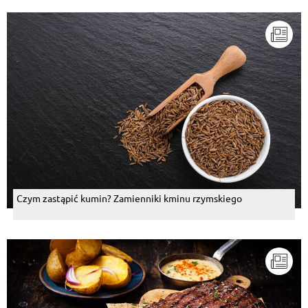
Czym zastąpić kumin? Zamienniki kminu rzymskiego