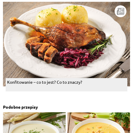
Konfitowanie – co to jest? Co to znaczy?
Podobne przepisy