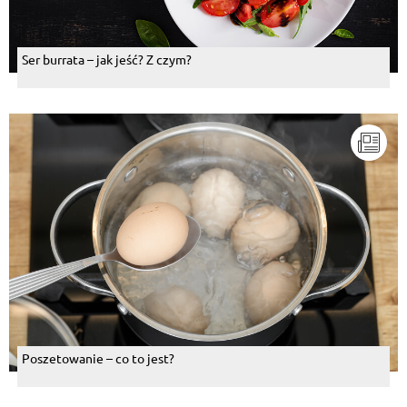
Ser burrata – jak jeść? Z czym?
Poszetowanie – co to jest?