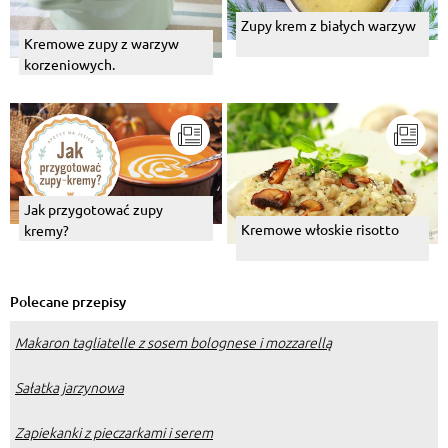
Zupy krem z białych warzyw
Kremowe zupy z warzyw
korzeniowych.
Jak przygotować zupy
Kremowe włoskie risotto
kremy?
Polecane przepisy
Makaron tagliatelle z sosem bolognese i mozzarellą
Sałatka jarzynowa
Zapiekanki z pieczarkami i serem