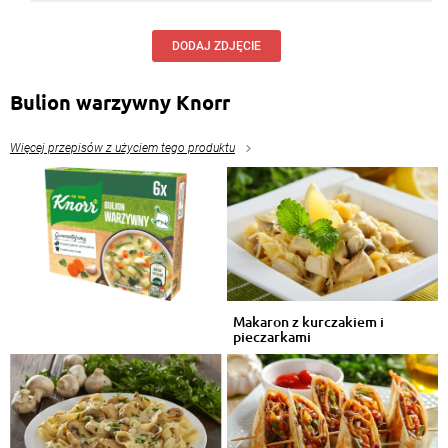
DODAJ ZDJĘCIE
Bulion warzywny Knorr
Więcej przepisów z użyciem tego produktu
Makaron z kurczakiem i
pieczarkami