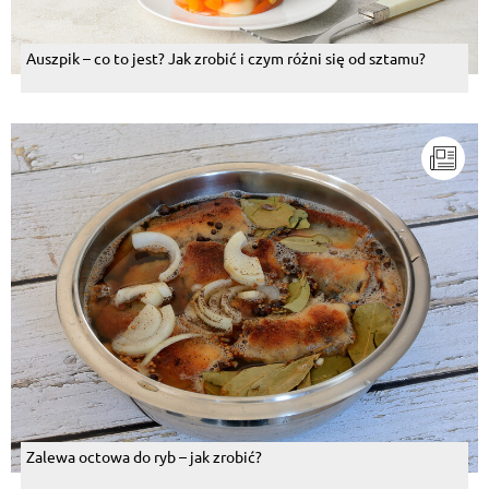
Auszpik – co to jest? Jak zrobić i czym różni się od sztamu?
Zalewa octowa do ryb – jak zrobić?