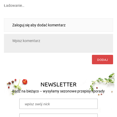
Ładowanie…
Zaloguj się aby dodać komentarz
DODAJ
NEWSLETTER
Bądź na bieżąco – wysyłamy sezonowe przepisy i porady