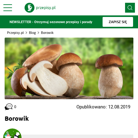
ZAPISZ SIĘ
NEWSLETTER - Otrzymuj sezonowe przepisy i porady
Przepisy.pl
Blog
Borowik
Opublikowano: 12.08.2019
0
Borowik