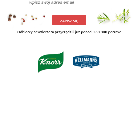
ZAPISZ SIĘ
Odbiorcy newslettera przyrządzili już ponad
260 000 potraw!