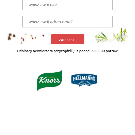
ZAPISZ SIĘ
Odbiorcy newslettera przyrządzili już ponad
260 000 potraw!