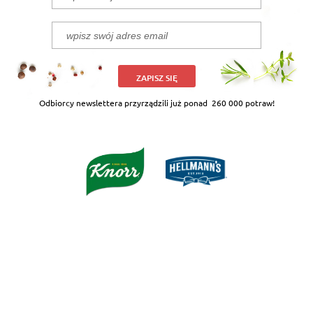
ZAPISZ SIĘ
Odbiorcy newslettera przyrządzili już ponad
260 000 potraw!