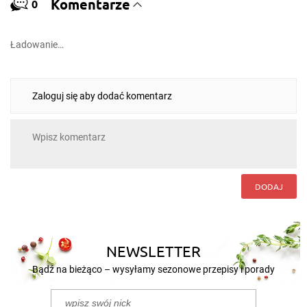
Komentarze
0
Ładowanie…
Zaloguj się aby dodać komentarz
DODAJ
NEWSLETTER
Bądź na bieżąco – wysyłamy sezonowe przepisy i porady