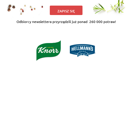
ZAPISZ SIĘ
Odbiorcy newslettera przyrządzili już ponad
260 000 potraw!