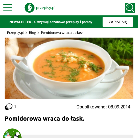
ZAPISZ SIĘ
NEWSLETTER - Otrzymuj sezonowe przepisy i porady
Przepisy.pl
Blog
Pomidorowa wraca do łask.
Opublikowano: 08.09.2014
1
Pomidorowa wraca do łask.