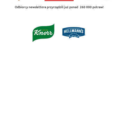
Odbiorcy newslettera przyrządzili już ponad
260 000 potraw!