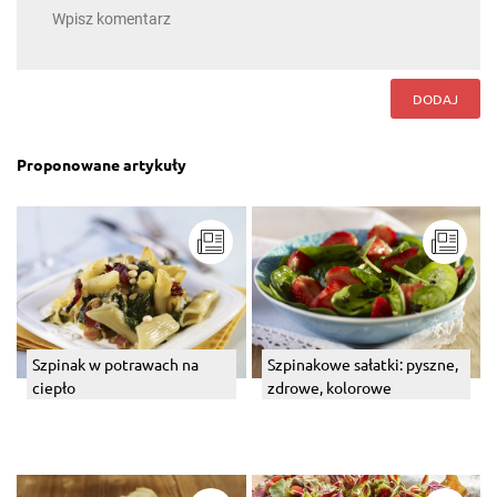
DODAJ
Proponowane artykuły
Szpinak w potrawach na
Szpinakowe sałatki: pyszne,
ciepło
zdrowe, kolorowe