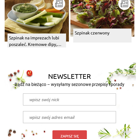
Szpinak czerwony
Szpinak na imprezach lubi
poszaleć. Kremowe dipy,
zupy ze szpinakiem.
NEWSLETTER
Bądź na bieżąco – wysyłamy sezonowe przepisy i porady
ZAPISZ SIĘ