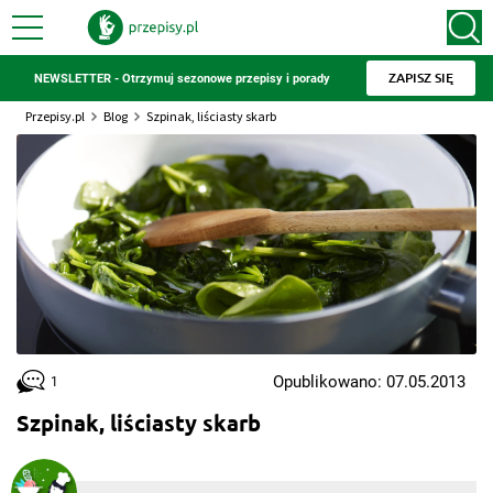
ZAPISZ SIĘ
NEWSLETTER - Otrzymuj sezonowe przepisy i porady
Przepisy.pl
Blog
Szpinak, liściasty skarb
Opublikowano: 07.05.2013
1
Szpinak, liściasty skarb