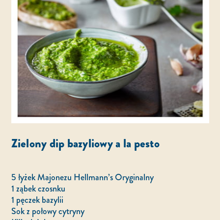
Zielony dip bazyliowy a la pesto
5 łyżek Majonezu Hellmann’s Oryginalny
1 ząbek czosnku
1 pęczek bazylii
Sok z połowy cytryny