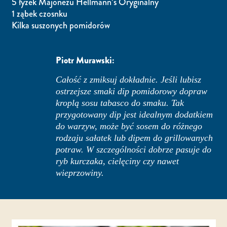
5 łyżek Majonezu Hellmann’s Oryginalny
1 ząbek czosnku
Kilka suszonych pomidorów
Piotr Murawski:
Całość z zmiksuj dokładnie. Jeśli lubisz
ostrzejsze smaki dip pomidorowy dopraw
kroplą sosu tabasco do smaku. Tak
przygotowany dip jest idealnym dodatkiem
do warzyw, może być sosem do różnego
rodzaju sałatek lub dipem do grillowanych
potraw. W szczególności dobrze pasuje do
ryb kurczaka, cielęciny czy nawet
wieprzowiny.