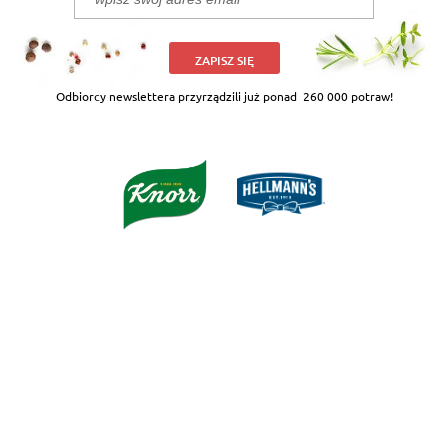
ZAPISZ SIĘ
Odbiorcy newslettera przyrządzili już ponad
260 000 potraw!