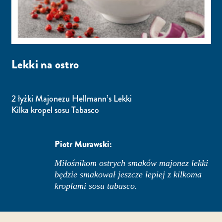
Lekki na ostro
2 łyżki Majonezu Hellmann’s Lekki
Kilka kropel sosu Tabasco
Piotr Murawski:
Miłośnikom ostrych smaków majonez lekki
będzie smakował jeszcze lepiej z kilkoma
kroplami sosu tabasco.