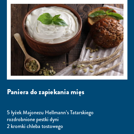
Paniera do zapiekania mięs
5 łyżek Majonezu Hellmann’s Tatarskiego
rozdrobnione pestki dyni
2 kromki chleba tostowego