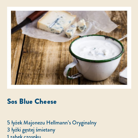
Sos Blue Cheese
5 łyżek Majonezu Hellmann’s Oryginalny
3 łyżki gęstej śmietany
1 ząbek czosnku