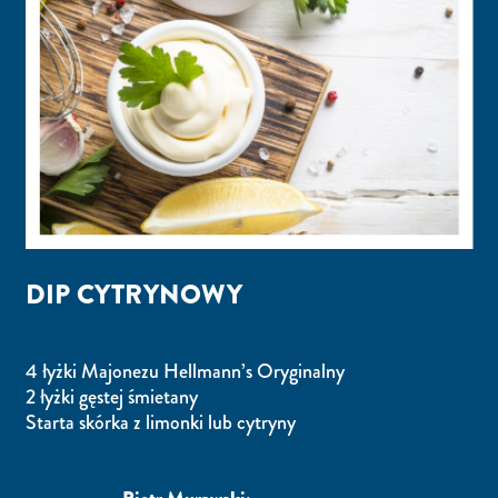
DIP CYTRYNOWY
4 łyżki Majonezu Hellmann’s Oryginalny
2 łyżki gęstej śmietany
Starta skórka z limonki lub cytryny