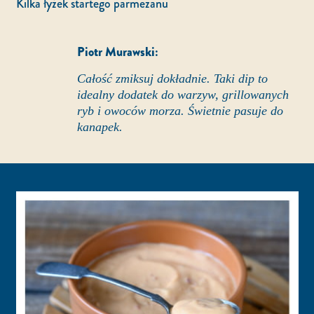
Kilka łyżek startego parmezanu
Piotr Murawski:
Całość zmiksuj dokładnie. Taki dip to
idealny dodatek do warzyw, grillowanych
ryb i owoców morza. Świetnie pasuje do
kanapek.