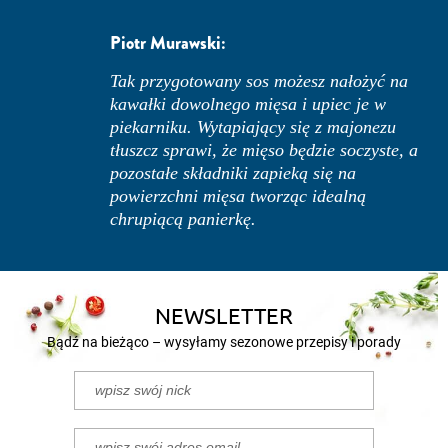
Piotr Murawski:
Tak przygotowany sos możesz nałożyć na
kawałki dowolnego mięsa i upiec je w
piekarniku. Wytapiający się z majonezu
tłuszcz sprawi, że mięso będzie soczyste, a
pozostałe składniki zapieką się na
powierzchni mięsa tworząc idealną
chrupiącą panierkę.
NEWSLETTER
Bądź na bieżąco – wysyłamy sezonowe przepisy i porady