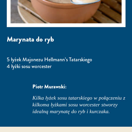
Marynata do ryb
5 łyżek Majonezu Hellmann’s Tatarskiego
4 łyżki sosu worcester
Piotr Murawski:
Kilka łyżek sosu tatarskiego w połączeniu z
kilkoma łyżkami sosu worcester stworzy
idealną marynatę do ryb i kurczaka.