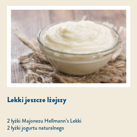
Lekki jeszcze lżejszy
2 łyżki Majonezu Hellmann’s Lekki
2 łyżki jogurtu naturalnego