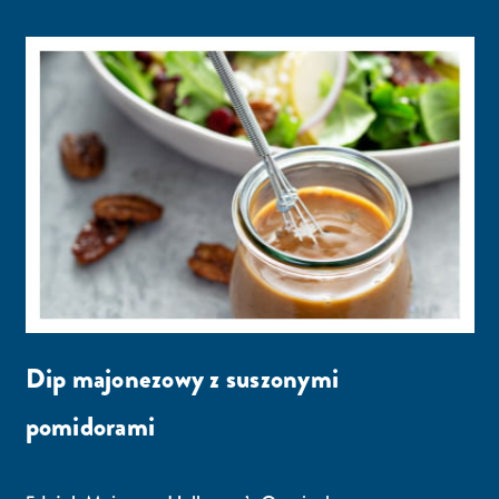
Dip majonezowy z suszonymi
pomidorami