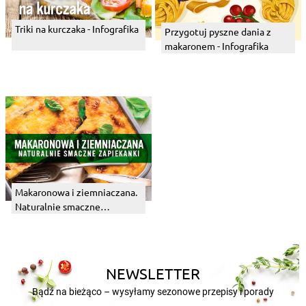
Triki na kurczaka - Infografika
Przygotuj pyszne dania z
makaronem - Infografika
Makaronowa i ziemniaczana.
Naturalnie smaczne
zapiekanki - Infografika
NEWSLETTER
Bądź na bieżąco – wysyłamy sezonowe przepisy i porady