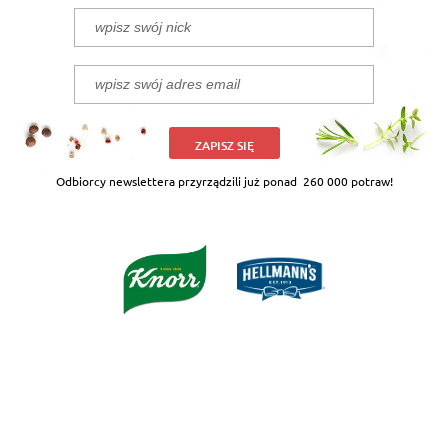
ZAPISZ SIĘ
Odbiorcy newslettera przyrządzili już ponad
260 000 potraw!